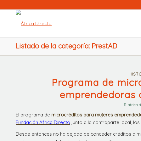
Listado de la categoría: PrestAD
HIST
Programa de micro
emprendedoras d
áfrica d
El programa de
microcréditos para mujeres emprended
Fundación África Directo
junto a la contraparte local, los
Desde entonces no ha dejado de conceder créditos a mu