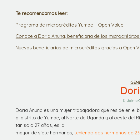
Te recomendamos leer:
Programa de microcréditos Yumbe – Open Value
Conoce a Doria Anuna, beneficiaria de los microcrédito
Nuevas beneficiarias de microcréditos gracias a Open V
GEN
Dor
Jaime 
Doria Anuna es una mujer trabajadora que reside en el 
al distrito de Yumbe, al Norte de Uganda y al oeste del R
tan solo 27 años, es la
mayor de siete hermanos,
teniendo dos hermanos de 23 y