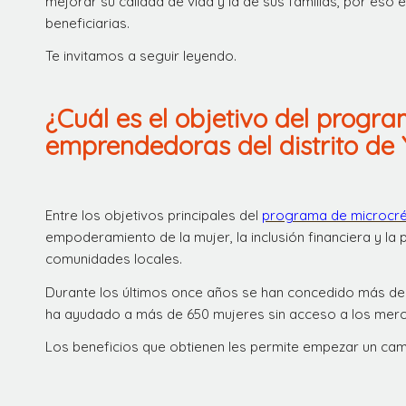
mejorar su calidad de vida y la de sus familias, por eso
beneficiarias.
Te invitamos a seguir leyendo.
¿Cuál es el objetivo del progr
emprendedoras del distrito d
Entre los objetivos principales del
programa de microcréd
empoderamiento de la mujer, la inclusión financiera y la
comunidades locales.
Durante los últimos once años se han concedido más de 1
ha ayudado a más de 650 mujeres sin acceso a los mer
Los beneficios que obtienen les permite empezar un camb