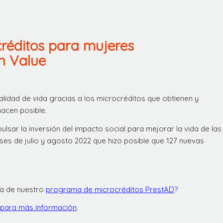
créditos para mujeres
n Value
idad de vida gracias a los microcréditos que obtienen y
acen posible.
pulsar la inversión del impacto social para mejorar la vida de las
ses de julio y agosto 2022 que hizo posible que 127 nuevas
a de nuestro
programa de microcréditos PrestAD
?
para más información
.