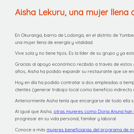
Aisha Lekuru, una mujer llena d
En Okuranga, barrio de Lodonga, en el distrito de Yumbe
una mujer llena de energía y vitalidad.
Vive sola y no tiene hijos. Es la líder de su grupo y ya est
Gracias al apoyo económico recibido a través de estos 
años, Aisha ha podido expandir su restaurante que se enc
Hoy en día ha podido contratar a dos empleadas a tiemp
clientes (generar trabajo local como beneficio indirect
Anteriormente Aisha tenía que encargarse de todo ella s
Al igual que Aisha,
otras mujeres como Doria Anuna han s
progresar en su vida personal, familiar y laboral.
Conoce a más
mujeres beneficiarias del programa de mi