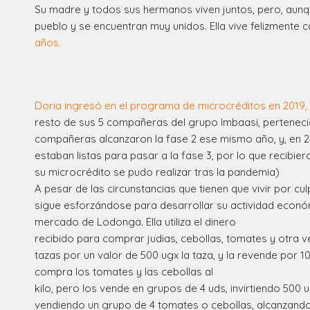
Su madre y todos sus hermanos viven juntos, pero, aunqu
pueblo y se encuentran muy unidos. Ella vive felizmente 
años.
Doria ingresó en el programa de microcréditos en 2019,
resto de sus 5 compañeras del grupo Imbaasi, perteneci
compañeras alcanzaron la fase 2 ese mismo año, y, en 2
estaban listas para pasar a la fase 3, por lo que recibie
su microcrédito se pudo realizar tras la pandemia)
A pesar de las circunstancias que tienen que vivir por c
sigue esforzándose para desarrollar su actividad económ
mercado de Lodonga. Ella utiliza el dinero
recibido para comprar judias, cebollas, tomates y otra v
tazas por un valor de 500 ugx la taza, y la revende por 10
compra los tomates y las cebollas al
kilo, pero los vende en grupos de 4 uds, invirtiendo 500
vendiendo un grupo de 4 tomates o cebollas, alcanzando