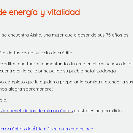
e energía y vitalidad
, se encuentra Aisha, una mujer que a pesar de sus 75 años es
á en la fase 5 de su ciclo de crédito.
créditos que fueron aumentando durante en el transcurso de lo
uentra en la calle principal de su pueblo natal, Lodonga.
o completo que le ayudan a preparar la comida y atender a su
o nos alegra sobremanera).
ola.
ido beneficiarias de microcréditos
y esto les ha permitido
crocréditos de África Directo en este enlace
.