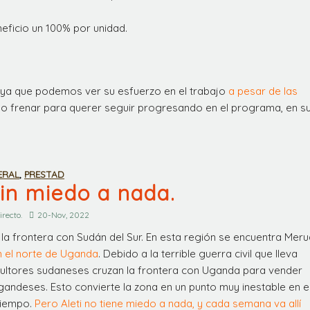
eficio un 100% por unidad.
ya que podemos ver su esfuerzo en el trabajo
a pesar de las
ido frenar para querer seguir progresando en el programa, en s
ERAL
,
PRESTAD
 sin miedo a nada.
irecto.
20-Nov, 2022
 la frontera con Sudán del Sur. En esta región se encuentra Meru
 el norte de Uganda
. Debido a la terrible guerra civil que lleva
cultores sudaneses cruzan la frontera con Uganda para vender
andeses. Esto convierte la zona en un punto muy inestable en e
 tiempo.
Pero Aleti no tiene miedo a nada, y cada semana va allí