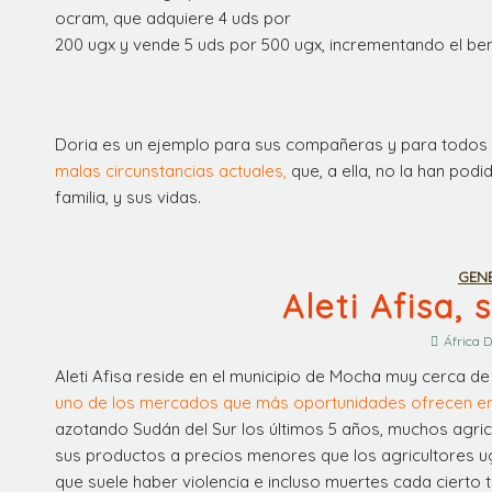
ocram, que adquiere 4 uds por
200 ugx y vende 5 uds por 500 ugx, incrementando el ben
Doria es un ejemplo para sus compañeras y para todos 
malas circunstancias actuales,
que, a ella, no la han pod
familia, y sus vidas.
GEN
Aleti Afisa,
África D
Aleti Afisa reside en el municipio de Mocha muy cerca de
uno de los mercados que más oportunidades ofrecen en
azotando Sudán del Sur los últimos 5 años, muchos agri
sus productos a precios menores que los agricultores ug
que suele haber violencia e incluso muertes cada cierto