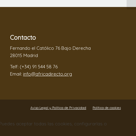
Contacto
Fernando el Católico 76 Bajo Derecha
28015 Madrid
Telf: (+34) 91 544 58 76
Email:
info@africadirecto.org
Aviso Legal y Política de Privacidad
Política de cookies
. Puedes aceptar todas las cookies, configurarlas o