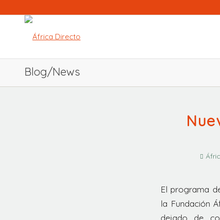
Blog/News
Nuev
Áfri
El programa de
la Fundación Á
dejado de co