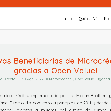
Inicio
Qué es AD
Pro
as Beneficiarias de Microcré
gracias a Open Value!
ca Directo.
30-Ago, 2022
Microcréditos. , Open Value , Uganda
 microcréditos implementado por los Marian Brothers y
frica Directo dio comienzo a principios de 2011 y desde
nceder créditos a mujeres del distrito de Yumbe p