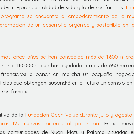
der mejorar su calidad de vida y la de sus familias.
Entr
l programa se encuentra el empoderamiento de la muje
a promoción de un desarrollo orgánico y sostenible en 
ltimos once años se han concedido más de 1.600 micro
perior a 110.000 € que han ayudado a más de 650 mujer
 financieros a poner en marcha un pequeño negocio
icios que obtengan, supondrá en el futuro un cambio en 
 sus familias.
tivo de la
Fundación Open Value durante julio y agosto
orar 127 nuevas mujeres al programa.
Estas nuevas
as comunidades de Nyori, Matu y Pajama, situadas en