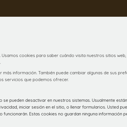
. Usamos cookies para saber cuándo visita nuestros sitios web,
.
ener más información. También puede cambiar algunas de sus pre
los servicios que podemos ofrecer.
 no se pueden desactivar en nuestros sistemas. Usualmente est
ivacidad, iniciar sesión en el sitio, o llenar formularios. Usted
o funcionarán. Estas cookies no guardan ninguna información per