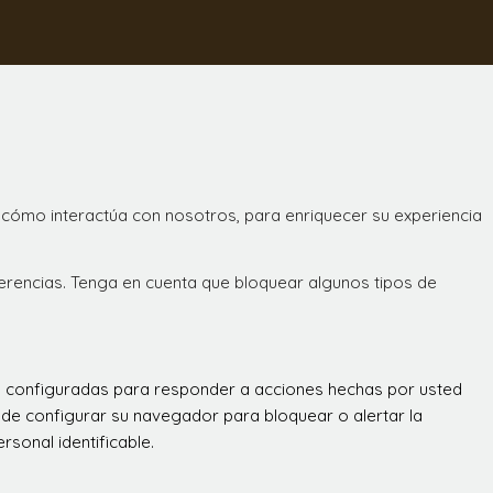
 cómo interactúa con nosotros, para enriquecer su experiencia
ferencias. Tenga en cuenta que bloquear algunos tipos de
án configuradas para responder a acciones hechas por usted
 puede configurar su navegador para bloquear o alertar la
sonal identificable.