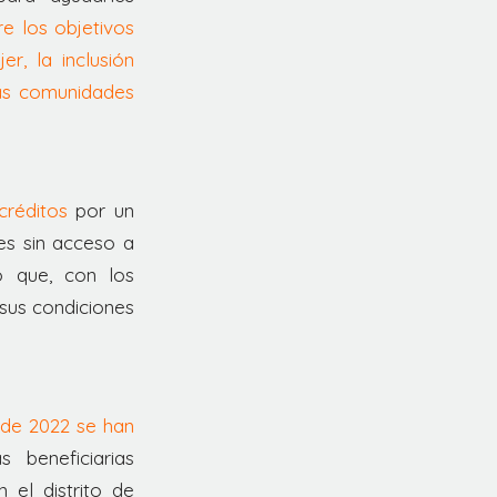
e los objetivos
r, la inclusión
las comunidades
créditos
por un
es sin acceso a
 que, con los
sus condiciones
 de 2022 se han
 beneficiarias
 el distrito de