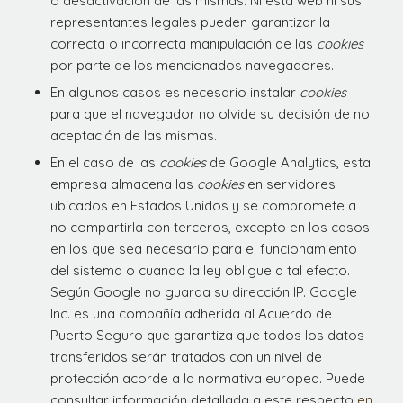
o desactivación de las mismas. Ni esta web ni sus
representantes legales pueden garantizar la
correcta o incorrecta manipulación de las
cookies
por parte de los mencionados navegadores.
En algunos casos es necesario instalar
cookies
para que el navegador no olvide su decisión de no
aceptación de las mismas.
En el caso de las
cookies
de Google Analytics, esta
empresa almacena las
cookies
en servidores
ubicados en Estados Unidos y se compromete a
no compartirla con terceros, excepto en los casos
en los que sea necesario para el funcionamiento
del sistema o cuando la ley obligue a tal efecto.
Según Google no guarda su dirección IP. Google
Inc. es una compañía adherida al Acuerdo de
Puerto Seguro que garantiza que todos los datos
transferidos serán tratados con un nivel de
protección acorde a la normativa europea. Puede
consultar información detallada a este respecto
en