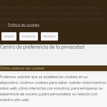
Esta web utiliza “cookies” propias y de terceros, para fines
analíticos. Clica en Política de cookies para más información.
Puedes aceptar todas las cookies, configurarlas o rechazar su
uso.
Política de cookies
Aceptar
Configurar
Rechazar
Centro de preferencia de la privacidad
Cómo usamos las cookies
Podemos solicitar que se establezcan cookies en su
dispositivo. Usamos cookies para saber cuándo visita nuestros
sitios web, cómo interactúa con nosotros, para enriquecer su
experiencia de usuario y para personalizar su relación con
nuestro sitio web.