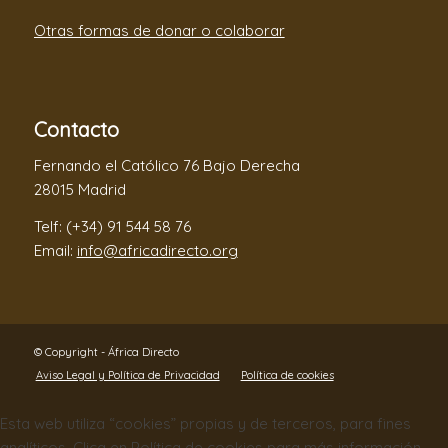
Otras formas de donar o colaborar
Contacto
Fernando el Católico 76 Bajo Derecha
28015 Madrid
Telf: (+34) 91 544 58 76
Email:
info@africadirecto.org
© Copyright - África Directo
Aviso Legal y Política de Privacidad
Política de cookies
Esta web utiliza “cookies” propias y de terceros, para fines
analíticos. Clica en Política de cookies para más información.