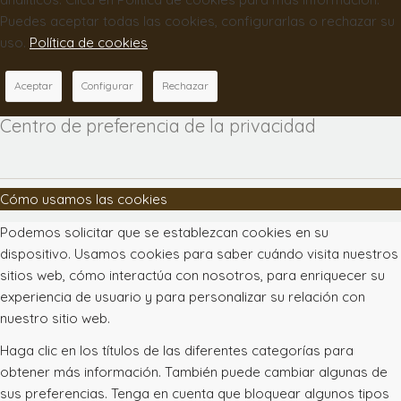
Puedes aceptar todas las cookies, configurarlas o rechazar su
uso.
Política de cookies
Aceptar
Configurar
Rechazar
Centro de preferencia de la privacidad
Cómo usamos las cookies
Podemos solicitar que se establezcan cookies en su
dispositivo. Usamos cookies para saber cuándo visita nuestros
sitios web, cómo interactúa con nosotros, para enriquecer su
experiencia de usuario y para personalizar su relación con
nuestro sitio web.
Haga clic en los títulos de las diferentes categorías para
obtener más información. También puede cambiar algunas de
sus preferencias. Tenga en cuenta que bloquear algunos tipos