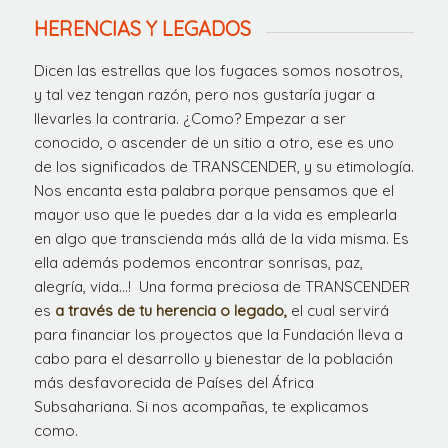
HERENCIAS Y LEGADOS
Dicen las estrellas que los fugaces somos nosotros,
y tal vez tengan razón, pero nos gustaría jugar a
llevarles la contraria. ¿Como? Empezar a ser
conocido, o ascender de un sitio a otro, ese es uno
de los significados de TRANSCENDER, y su etimología.
Nos encanta esta palabra porque pensamos que el
mayor uso que le puedes dar a la vida es emplearla
en algo que transcienda más allá de la vida misma. Es
ella además podemos encontrar sonrisas, paz,
alegría, vida…! Una forma preciosa de TRANSCENDER
es
a través de tu herencia o legado,
el cual servirá
para financiar los proyectos que la Fundación lleva a
cabo para el desarrollo y bienestar de la población
más desfavorecida de Países del África
Subsahariana. Si nos acompañas, te explicamos
como.