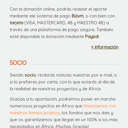
Con la donación online, podrás realizar el aporte
mediante ele sistema de pago
Bizum
, o con bien con
tarjeta
(VISA, MASTERCARD, 4B y MAESTRO 4B) a
través de una plataforma de pago segura. También
está disponible la donación mediante
Paypal
.
+ información
SOCIO
Siendo
socio
, recibirás noticias nuestras por e-mail, o
si lo prefieres por carta, con lo que estarás al día de
la realidad de nuestros proyectos y de África.
Gracias a tu aportación, podremos poner en marcha
numerosos proyectos en África que
financiamos con
nuestros fondos propios
, los fondos que nos dais y
que os garantizamos que llegan en un 100% a los más
necesitados en África. ¡Muchas Gracias!