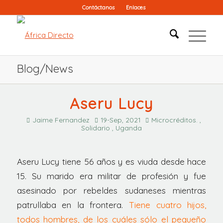
Contáctanos
Enlaces
Blog/News
Aseru Lucy
Jaime Fernandez
19-Sep, 2021
Microcréditos. ,
Solidario , Uganda
Aseru Lucy tiene 56 años y es viuda desde hace
15. Su marido era militar de profesión y fue
asesinado por rebeldes sudaneses mientras
patrullaba en la frontera.
Tiene cuatro hijos,
todos hombres, de los cuáles sólo el pequeño