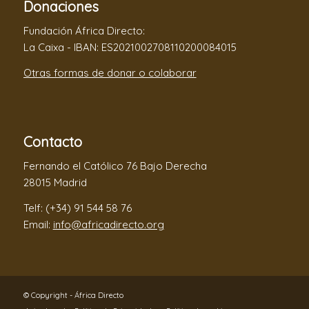
Donaciones
Fundación África Directo:
La Caixa - IBAN: ES2021002708110200084015
Otras formas de donar o colaborar
Contacto
Fernando el Católico 76 Bajo Derecha
28015 Madrid
Telf: (+34) 91 544 58 76
Email:
info@africadirecto.org
© Copyright - África Directo