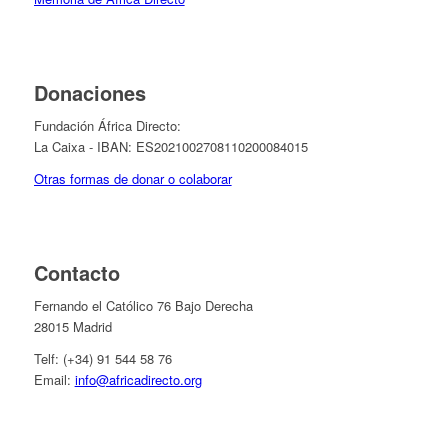
Donaciones
Fundación África Directo:
La Caixa - IBAN: ES2021002708110200084015
Otras formas de donar o colaborar
Contacto
Fernando el Católico 76 Bajo Derecha
28015 Madrid
Telf: (+34) 91 544 58 76
Email:
info@africadirecto.org