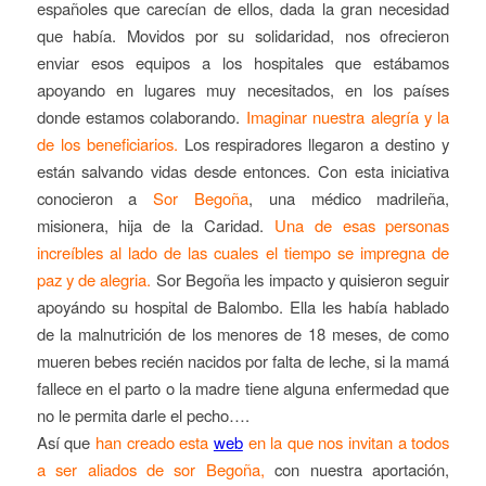
españoles que carecían de ellos, dada la gran necesidad
que había. Movidos por su solidaridad, nos ofrecieron
enviar esos equipos a los hospitales que estábamos
apoyando en lugares muy necesitados, en los países
donde estamos colaborando.
Imaginar nuestra alegría y la
de los beneficiarios.
Los respiradores llegaron a destino y
están salvando vidas desde entonces. Con esta iniciativa
conocieron a
Sor Begoña
, una médico madrileña,
misionera, hija de la Caridad.
Una de esas personas
increíbles al lado de las cuales el tiempo se impregna de
paz y de alegria.
Sor Begoña les impacto y quisieron seguir
apoyándo su hospital de Balombo. Ella les había hablado
de la malnutrición de los menores de 18 meses, de como
mueren bebes recién nacidos por falta de leche, si la mamá
fallece en el parto o la madre tiene alguna enfermedad que
no le permita darle el pecho….
Así que
han creado esta
web
en la que nos invitan a todos
a ser aliados de sor Begoña,
con nuestra aportación,