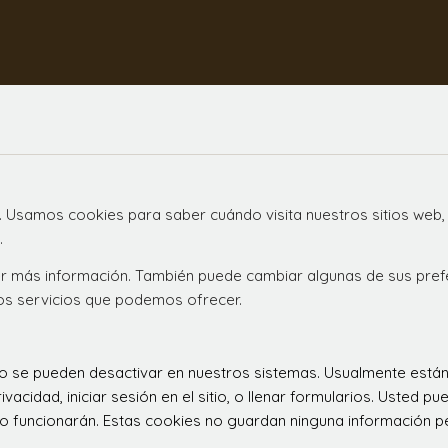
. Usamos cookies para saber cuándo visita nuestros sitios web,
.
ener más información. También puede cambiar algunas de sus pre
los servicios que podemos ofrecer.
 no se pueden desactivar en nuestros sistemas. Usualmente est
ivacidad, iniciar sesión en el sitio, o llenar formularios. Usted
o funcionarán. Estas cookies no guardan ninguna información per