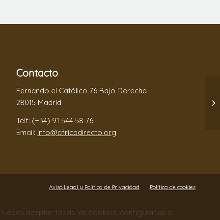
Contacto
Fernando el Católico 76 Bajo Derecha
28015 Madrid
Telf: (+34) 91 544 58 76
Email:
info@africadirecto.org
Aviso Legal y Política de Privacidad
Política de cookies
. Puedes aceptar todas las cookies, configurarlas o