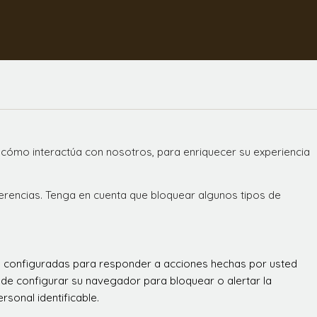
 cómo interactúa con nosotros, para enriquecer su experiencia
ferencias. Tenga en cuenta que bloquear algunos tipos de
án configuradas para responder a acciones hechas por usted
 puede configurar su navegador para bloquear o alertar la
sonal identificable.