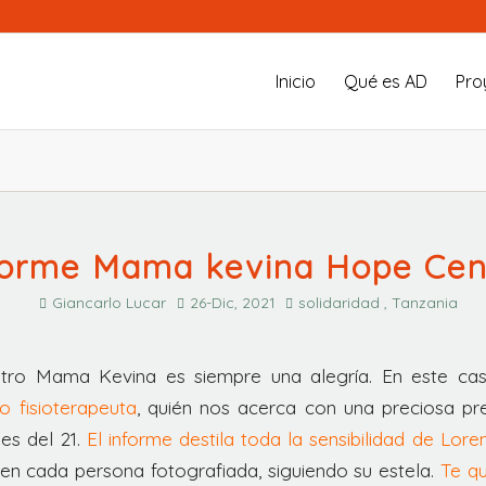
Inicio
Qué es AD
Pro
forme Mama kevina Hope Cen
Giancarlo Lucar
26-Dic, 2021
solidaridad , Tanzania
ntro Mama Kevina es siempre una alegría. En este c
io fisioterapeuta
, quién nos acerca con una preciosa pr
les del 21.
El informe destila toda la sensibilidad de Lore
 en cada persona fotografiada, siguiendo su estela.
Te q