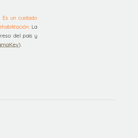
.
Es un cuidado
habilitación.
La
reso del país y
MamaKev
).