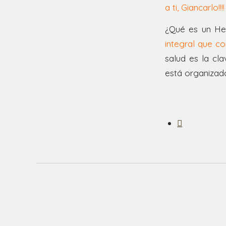
a ti, Giancarlo!!!
¿Qué es un He
integral que co
salud es la cl
está organizado