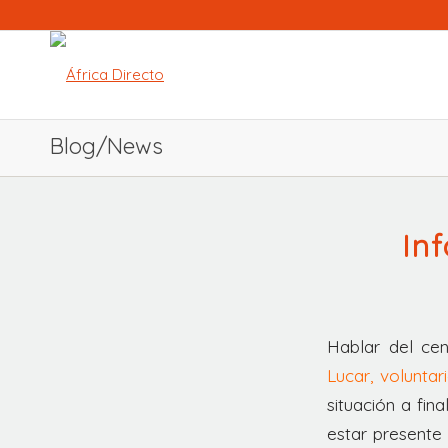
Blog/News
In
Hablar del ce
Lucar, voluntar
situación a fina
estar presente