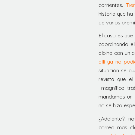
corrientes.
Tie
historia que ha
de varios premi
El caso es que
coordinando el
albina con un c
allí ya no pod
situación se p
revista que el
magnífico trab
mandamos un SO
no se hizo espe
¿Adelante?, no
correo mas cl