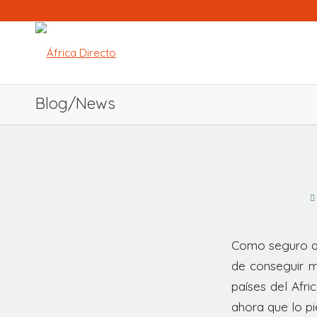
Blog/News
Como seguro qu
de conseguir m
países del Afri
ahora que lo pi