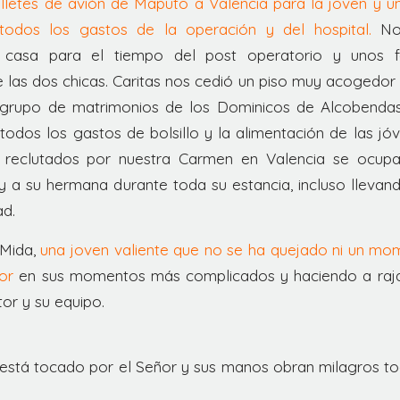
lletes de avión de Maputo a Valencia para la joven y 
 todos los gastos de la operación y del hospital.
Nos
 casa para el tiempo del post operatorio y unos 
 las dos chicas. Caritas nos cedió un piso muy acogedor
un grupo de matrimonios de los Dominicos de Alcobenda
 todos los gastos de bolsillo y la alimentación de las j
, reclutados por nuestra Carmen en Valencia se ocupa
y a su hermana durante toda su estancia, incluso llevan
ad.
 Mida,
una joven valiente que no se ha quejado ni un m
or
en sus momentos más complicados y haciendo a rajat
tor y su equipo.
 está tocado por el Señor y sus manos obran milagros tod