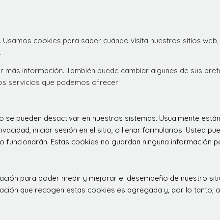
. Usamos cookies para saber cuándo visita nuestros sitios web,
.
ener más información. También puede cambiar algunas de sus pre
los servicios que podemos ofrecer.
 no se pueden desactivar en nuestros sistemas. Usualmente est
ivacidad, iniciar sesión en el sitio, o llenar formularios. Usted
o funcionarán. Estas cookies no guardan ninguna información per
rculación para poder medir y mejorar el desempeño de nuestro s
ormación que recogen estas cookies es agregada y, por lo tanto,