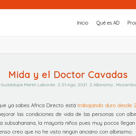
Inicio
Qué es AD
Pro
Mida y el Doctor Cavadas
Guadalupe Martin Laborda
01-Ago, 2021
Albinismo , Mozambi
e ya sabes Africa Directo está
trabajando duro desde 
ejorar las condiciones de vida de las personas con albi
ca subsahariana, la mayoría niños pues muy pocos llegan
enso creo que no he visto ningún anciano con albinismo.