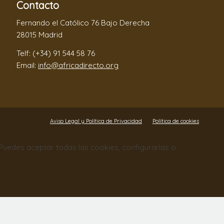
Contacto
Fernando el Católico 76 Bajo Derecha
28015 Madrid
Telf: (+34) 91 544 58 76
Email:
info@africadirecto.org
Aviso Legal y Política de Privacidad
Política de cookies
. Puedes aceptar todas las cookies, configurarlas o