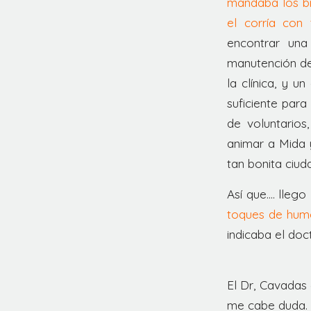
mandaba los bi
el corría con
encontrar una
manutención de
la clínica, y 
suficiente para
de voluntarios
animar a Mida 
tan bonita ciud
Así que…. llego
toques de hum
indicaba el doc
El Dr, Cavadas
me cabe duda.