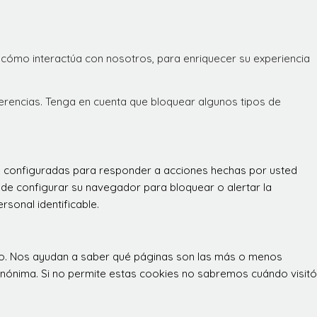
 cómo interactúa con nosotros, para enriquecer su experiencia
ferencias. Tenga en cuenta que bloquear algunos tipos de
án configuradas para responder a acciones hechas por usted
 puede configurar su navegador para bloquear o alertar la
sonal identificable.
itio. Nos ayudan a saber qué páginas son las más o menos
 anónima. Si no permite estas cookies no sabremos cuándo visitó