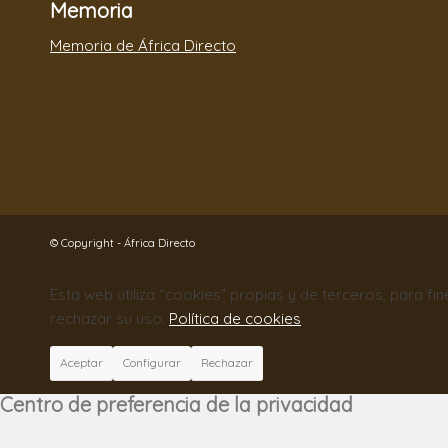
Memoria
Memoria de África Directo
© Copyright - África Directo
Esta web utiliza “cookies” propias y de terceros, para fi
rechazar su uso.
Política de cookies
Aceptar
Configurar
Rechazar
Centro de preferencia de la privacidad