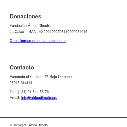
Donaciones
Fundación África Directo:
La Caixa - IBAN: ES2021002708110200084015
Otras formas de donar o colaborar
Contacto
Fernando el Católico 76 Bajo Derecha
28015 Madrid
Telf: (+34) 91 544 58 76
Email:
info@africadirecto.org
© Copyright - África Directo