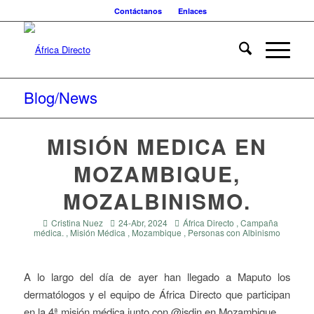
Contáctanos
Enlaces
Blog/News
MISIÓN MEDICA EN
MOZAMBIQUE,
MOZALBINISMO.
Cristina Nuez
24-Abr, 2024
África Directo , Campaña
médica. , Misión Médica , Mozambique , Personas con Albinismo
A lo largo del día de ayer han llegado a Maputo los
dermatólogos y el equipo de África Directo que participan
en la 4ª misión médica junto con @isdin en Mozambique.