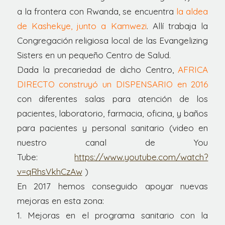
a la frontera con Rwanda, se encuentra
la aldea
de Kashekye, junto a Kamwezi
. Allí trabaja la
Congregación religiosa local de las Evangelizing
Sisters en un pequeño Centro de Salud.
Dada la precariedad de dicho Centro,
AFRICA
DIRECTO construyó un DISPENSARIO en 2016
con diferentes salas para atención de los
pacientes, laboratorio, farmacia, oficina, y baños
para pacientes y personal sanitario (video en
nuestro canal de You
Tube:
https://www.youtube.com/watch?
v=qRhsVkhCzAw
)
En 2017 hemos conseguido apoyar nuevas
mejoras en esta zona:
1. Mejoras en el programa sanitario con la