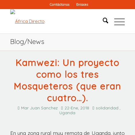
Contáctanos
Enlaces
Blog/News
Kamwezi: Un proyecto
como los tres
Mosqueteros (que eran
cuatro…).
Mar Juan Sanchez
22-Ene, 2018
solidaridad ,
Uganda
En una zona rural muy remota de Uganda, junto