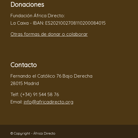
Donaciones
Fundación África Directo:
La Caixa - IBAN: ES2021002708110200084015
Otras formas de donar o colaborar
Contacto
Fernando el Católico 76 Bajo Derecha
28015 Madrid
Telf: (+34) 91 544 58 76
Email:
info@africadirecto.org
© Copyright - África Directo