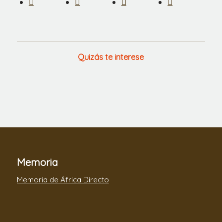
Quizás te interese
Memoria
Memoria de África Directo