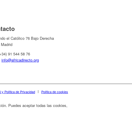
tacto
ndo el Católico 76 Bajo Derecha
 Madrid
(+34) 91 544 58 76
:
info@africadirecto.org
 y Política de Privacidad
Política de cookies
ación. Puedes aceptar todas las cookies,