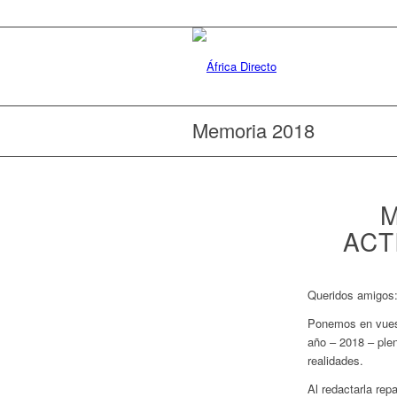
Memoria 2018
M
ACT
Queridos amigos
Ponemos en vues
año – 2018 – ple
realidades.
Al redactarla re