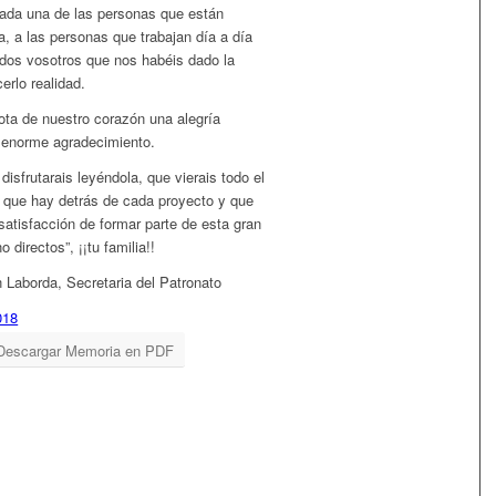
 cada una de las personas que están
, a las personas que trabajan día a día
todos vosotros que nos habéis dado la
erlo realidad.
ota de nuestro corazón una alegría
n enorme agradecimiento.
disfrutarais leyéndola, que vierais todo el
e que hay detrás de cada proyecto y que
n satisfacción de formar parte de esta gran
o directos”, ¡¡tu familia!!
 Laborda, Secretaria del Patronato
018
Descargar Memoria en PDF