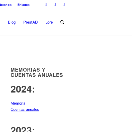
áctanos
Enlaces
a
Blog
PrestAD
Lore
MEMORIAS Y
CUENTAS ANUALES
2024:
Memoria
Cuentas anuales
2023: