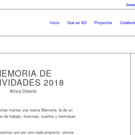
Cont
Inicio
Qué es AD
Proyectos
Colabor
EMORIA DE
IVIDADES 2018
Africa Directo
:
tras manos una nueva Memoria, la de un
no de trabajo, ilusiones, sueños y hermosas
pasamos uno por uno cada proyecto, vemos