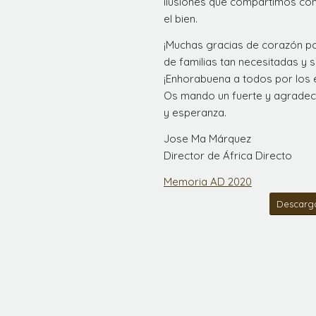
ilusiones que compartimos con
el bien.
¡Muchas gracias de corazón po
de familias tan necesitadas y se
¡Enhorabuena a todos por los 
Os mando un fuerte y agradeci
y esperanza.
Jose Ma Márquez
Director de África Directo
Memoria AD 2020
Descarg