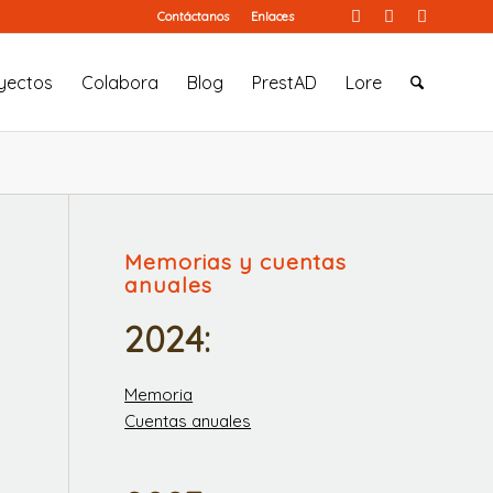
Contáctanos
Enlaces
yectos
Colabora
Blog
PrestAD
Lore
Memorias y cuentas
anuales
2024:
Memoria
Cuentas anuales