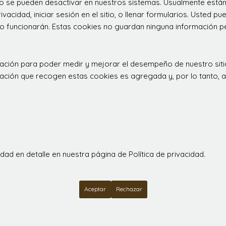
 no se pueden desactivar en nuestros sistemas. Usualmente est
ivacidad, iniciar sesión en el sitio, o llenar formularios. Usted
o funcionarán. Estas cookies no guardan ninguna información per
rculación para poder medir y mejorar el desempeño de nuestro s
ormación que recogen estas cookies es agregada y, por lo tanto,
ad en detalle en nuestra página de Política de privacidad.
Aceptar
Rechazar