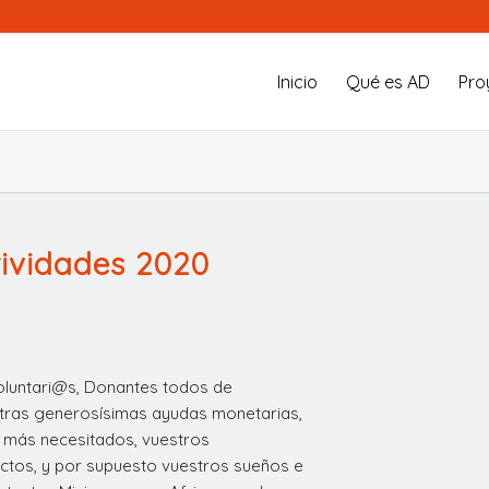
Inicio
Qué es AD
Pro
ividades 2020
oluntari@s, Donantes todos de
stras generosísimas ayudas monetarias,
 más necesitados, vuestros
ctos, y por supuesto vuestros sueños e