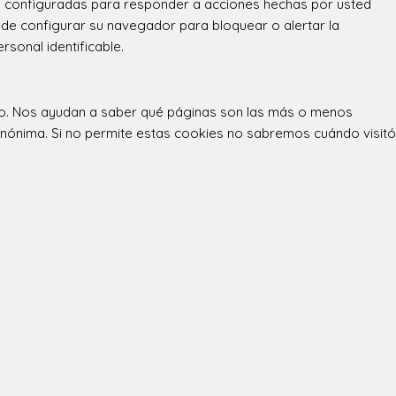
án configuradas para responder a acciones hechas por usted
 puede configurar su navegador para bloquear o alertar la
sonal identificable.
itio. Nos ayudan a saber qué páginas son las más o menos
 anónima. Si no permite estas cookies no sabremos cuándo visitó