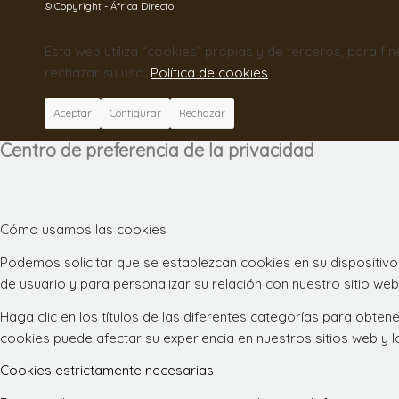
© Copyright - África Directo
Esta web utiliza “cookies” propias y de terceros, para fi
rechazar su uso.
Política de cookies
Aceptar
Configurar
Rechazar
Centro de preferencia de la privacidad
Cómo usamos las cookies
Podemos solicitar que se establezcan cookies en su dispositivo
de usuario y para personalizar su relación con nuestro sitio web
Haga clic en los títulos de las diferentes categorías para obt
cookies puede afectar su experiencia en nuestros sitios web y 
Cookies estrictamente necesarias