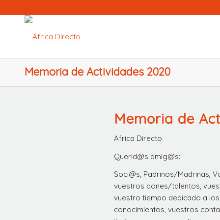
Memoria de Actividades 2020
Memoria de Act
Africa Directo
Querid@s amig@s:
Soci@s, Padrinos/Madrinas, V
vuestros dones/talentos, vue
vuestro tiempo dedicado a los
conocimientos, vuestros conta