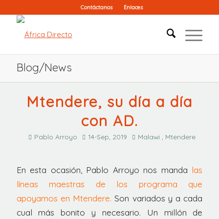
Contáctanos
Enlaces
Blog/News
Mtendere, su día a día
con AD.
Pablo Arroyo
14-Sep, 2019
Malawi , Mtendere
En esta ocasión, Pablo Arroyo nos manda
las
líneas maestras de los programa que
apoyamos en Mtendere.
Son variados y a cada
cual más bonito y necesario. Un millón de