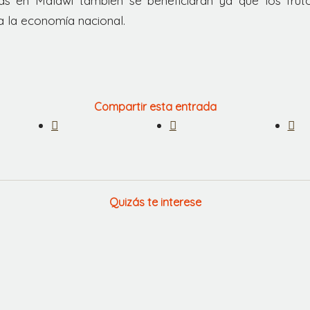
ias en Malawi también se beneficiarán ya que los fru
a la economía nacional.
Compartir esta entrada
Quizás te interese