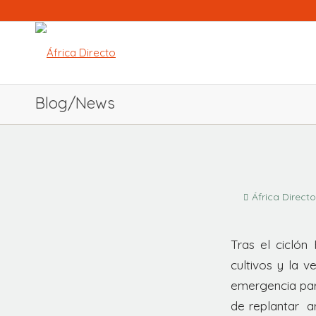
Blog/News
África Directo
Tras el ciclón
cultivos y la v
emergencia par
de replantar ar