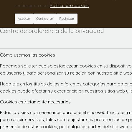
rechazar su uso.
Política de cookies
Aceptar
Configurar
Rechazar
Centro de preferencia de la privacidad
Cómo usamos las cookies
Podemos solicitar que se establezcan cookies en su dispositivo
de usuario y para personalizar su relación con nuestro sitio web
Haga clic en los títulos de las diferentes categorías para obt
cookies puede afectar su experiencia en nuestros sitios web y 
Cookies estrictamente necesarias
Estas cookies son necesarias para que el sitio web funcione y
para recibir servicios, tales como ajustar sus preferencias de pr
presencia de estas cookies, pero algunas partes del sitio web n