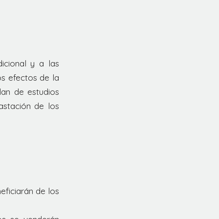
icional y a las
os efectos de la
lan de estudios
astación de los
eficiarán de los