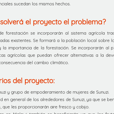
renciales sucedan los mismos hechos.
olverá el proyecto el problema?
de forestación se incorporarán al sistema agrícola trad
tadas existentes. Se formará a la población local sobre l
y la importancia de la forestación. Se incorporarán al p
cas agrícolas que puedan ofrecer alternativas a la dev
consecuencia del cambio climático.
rios del proyecto:
nuzi y grupo de empoderamiento de mujeres de Sunuzi.
 en general de los alrededores de Sunuzi, ya que se ben
s, que les proporcionarán aire fresco y cobijo.