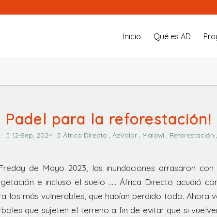
Inicio
Qué es AD
Pro
Padel para la reforestación!
.
12-Sep, 2024
África Directo , AzValor , Malawi , Reforestación 
 Freddy de Mayo 2023, las inundaciones arrasaron con 
egetación e incluso el suelo ….. África Directo acudió 
a los más vulnerables, que habían perdido todo. Ahora v
boles que sujeten el terreno a fin de evitar que si vuelve