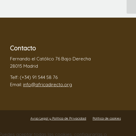
Contacto
Fernando el Católico 76 Bajo Derecha
28015 Madrid
Telf: (+34) 91 544 58 76
Email:
info@africadirecto.org
Aviso Legal y Política de Privacidad
Política de cookies
. Puedes aceptar todas las cookies, configurarlas o