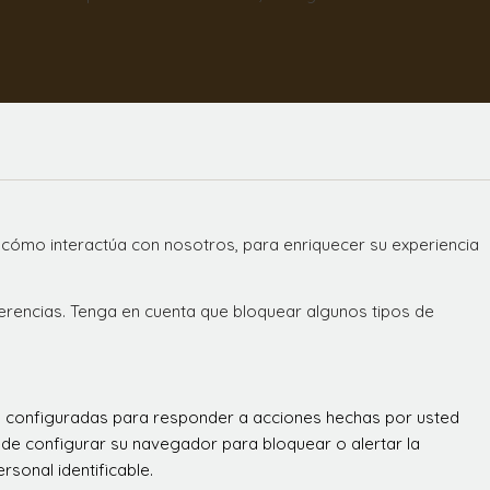
 cómo interactúa con nosotros, para enriquecer su experiencia
ferencias. Tenga en cuenta que bloquear algunos tipos de
án configuradas para responder a acciones hechas por usted
 puede configurar su navegador para bloquear o alertar la
sonal identificable.