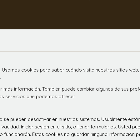
. Usamos cookies para saber cuándo visita nuestros sitios web,
.
ener más información. También puede cambiar algunas de sus pre
los servicios que podemos ofrecer.
 no se pueden desactivar en nuestros sistemas. Usualmente est
ivacidad, iniciar sesión en el sitio, o llenar formularios. Usted
o funcionarán. Estas cookies no guardan ninguna información per