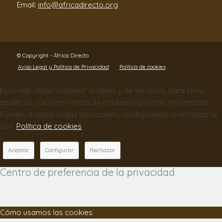
Email:
info@africadirecto.org
© Copyright - África Directo
Aviso Legal y Política de Privacidad
Política de cookies
Esta web utiliza “cookies” propias y de terceros, para fines
analíticos. Clica en Política de cookies para más información.
Puedes aceptar todas las cookies, configurarlas o rechazar su
uso.
Política de cookies
Aceptar
Configurar
Rechazar
Centro de preferencia de la privacidad
Cómo usamos las cookies