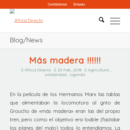
Contáctanos
Enlaces
Blog/News
Más madera !!!!!!
África Directo
25-Feb, 2018
Agricultura. ,
solidaridad , Uganda
En la película de los Hermanos Marx las tablas
que alimentaban la locomotora al grito de
Groucho de «más madera» eran las del propio
tren, pero como el objetivo era loable (fastidiar
los planes del malo) todos lo entendíamos. La