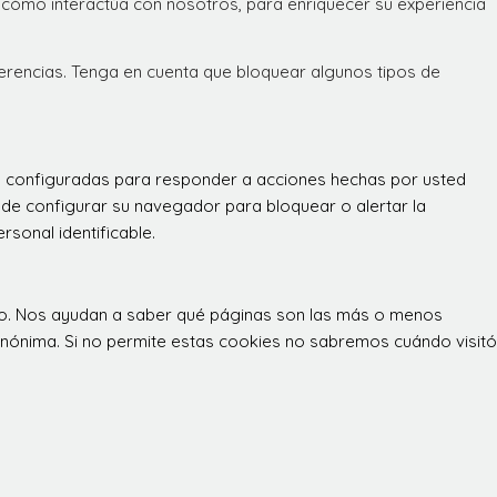
 cómo interactúa con nosotros, para enriquecer su experiencia
ferencias. Tenga en cuenta que bloquear algunos tipos de
án configuradas para responder a acciones hechas por usted
 puede configurar su navegador para bloquear o alertar la
sonal identificable.
itio. Nos ayudan a saber qué páginas son las más o menos
 anónima. Si no permite estas cookies no sabremos cuándo visitó