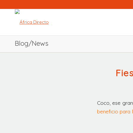
Blog/News
Fie
Coco, ese gran
beneficio para