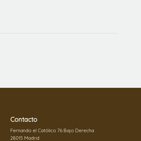
Contacto
Fernando el Católico 76 Bajo Derecha
28015 Madrid