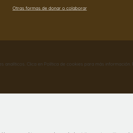
Otras formas de donar o colaborar
nes analíticos. Clica en Política de cookies para más información