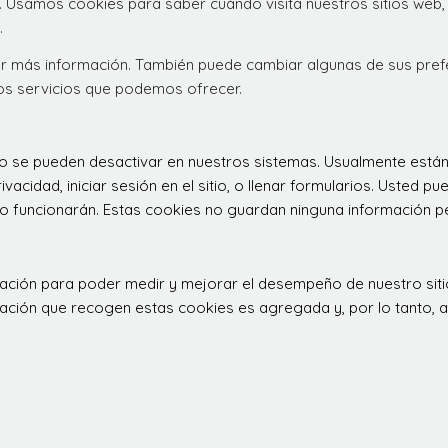
. Usamos cookies para saber cuándo visita nuestros sitios web,
.
ener más información. También puede cambiar algunas de sus pre
los servicios que podemos ofrecer.
 no se pueden desactivar en nuestros sistemas. Usualmente est
ivacidad, iniciar sesión en el sitio, o llenar formularios. Usted
o funcionarán. Estas cookies no guardan ninguna información per
rculación para poder medir y mejorar el desempeño de nuestro s
ormación que recogen estas cookies es agregada y, por lo tanto,