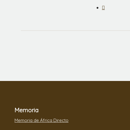
Memoria
Memoria de África Directo