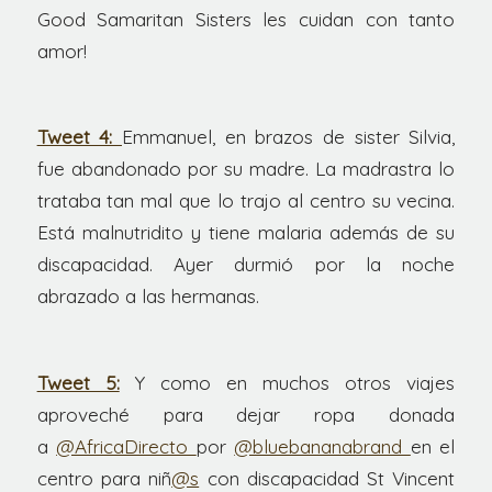
Good Samaritan Sisters les cuidan con tanto
amor!
Tweet 4:
Emmanuel, en brazos de sister Silvia,
fue abandonado por su madre. La madrastra lo
trataba tan mal que lo trajo al centro su vecina.
Está malnutridito y tiene malaria además de su
discapacidad. Ayer durmió por la noche
abrazado a las hermanas.
Tweet 5:
Y como en muchos otros viajes
aproveché para dejar ropa donada
a
@AfricaDirecto
por
@bluebananabrand
en el
centro para niñ
@s
con discapacidad St Vincent