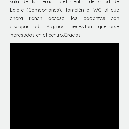
sala de fisioterapia del Centro de salud de
Ediofe (Combonianas). También el WC al que
ahora tienen acceso los pacientes con
discapacidad. Algunos necesitan quedarse
ingresados en el centro.Gracias!