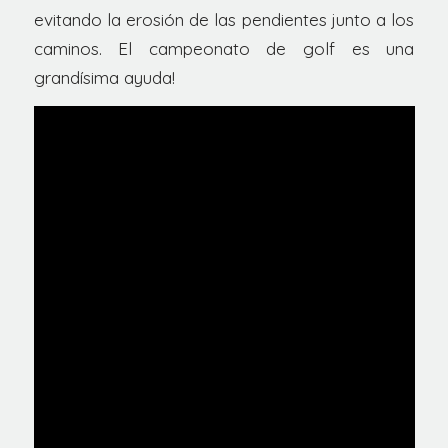
evitando la erosión de las pendientes junto a los
caminos. El campeonato de golf es una
grandísima ayuda!