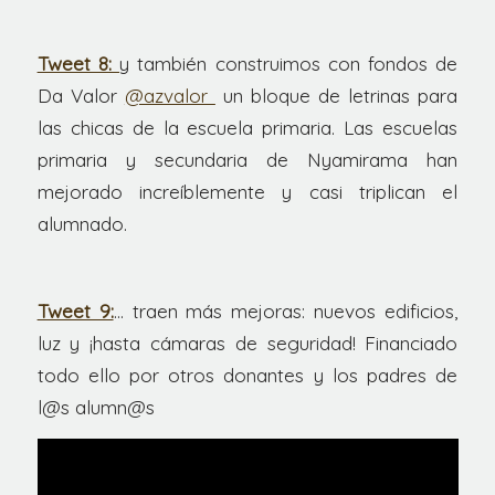
Tweet 8:
y también construimos con fondos de
Da Valor
@azvalor
un bloque de letrinas para
las chicas de la escuela primaria. Las escuelas
primaria y secundaria de Nyamirama han
mejorado increíblemente y casi triplican el
alumnado.
Tweet 9:
… traen más mejoras: nuevos edificios,
luz y ¡hasta cámaras de seguridad! Financiado
todo ello por otros donantes y los padres de
l@s alumn@s