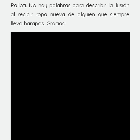
Palloti. No hay palabras para describir la ilusión
al recibir ropa nueva de alguien que siempre
llevó harapos. Gracias!