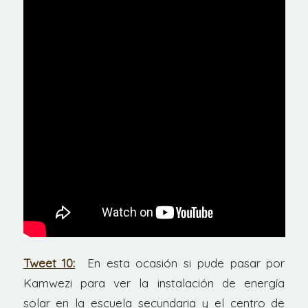
Tweet 10:
En esta ocasión si pude pasar por
Kamwezi para ver la instalación de energía
solar en la escuela secundaria y el centro de