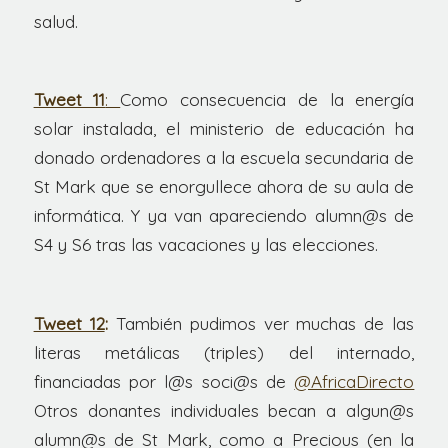
salud.
Tweet 11
:
Como consecuencia de la energía
solar instalada, el ministerio de educación ha
donado ordenadores a la escuela secundaria de
St Mark que se enorgullece ahora de su aula de
informática. Y ya van apareciendo alumn@s de
S4 y S6 tras las vacaciones y las elecciones.
Tweet 12
:
También pudimos ver muchas de las
literas metálicas (triples) del internado,
financiadas por l@s soci@s de
@AfricaDirecto
Otros donantes individuales becan a algun@s
alumn@s de St Mark, como a Precious (en la