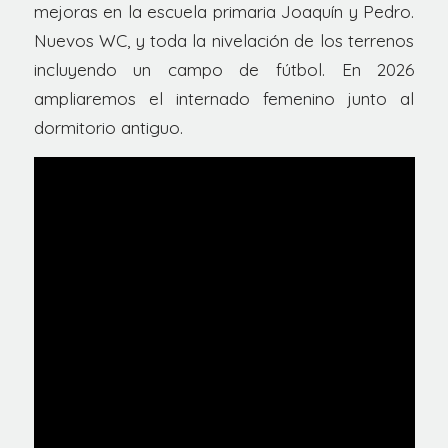
mejoras en la escuela primaria Joaquín y Pedro.
Nuevos WC, y toda la nivelación de los terrenos
incluyendo un campo de fútbol. En 2026
ampliaremos el internado femenino junto al
dormitorio antiguo.