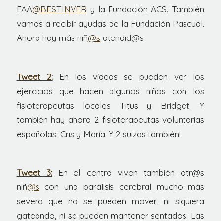
FAA
@BESTINVER
y la Fundación ACS. También
vamos a recibir ayudas de la Fundación Pascual.
Ahora hay más niñ
@s
atendid@s
Tweet 2:
En los vídeos se pueden ver los
ejercicios que hacen algunos niños con los
fisioterapeutas locales Titus y Bridget. Y
también hay ahora 2 fisioterapeutas voluntarias
españolas: Cris y María. Y 2 suizas también!
Tweet 3:
En el centro viven también otr@s
niñ
@s
con una parálisis cerebral mucho más
severa que no se pueden mover, ni siquiera
gateando, ni se pueden mantener sentados. Las