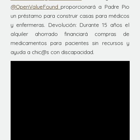
@OpenValueFound
proporcionará a Padre Pio
un préstamo para construir casas para médicos
y enfermeras. Devolución: Durante 15 años el
alquiler ahorrado financiará compras de
medicamentos para pacientes sin recursos y
ayuda a chic@s con discapacidad.