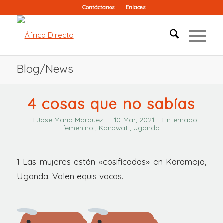
Contáctanos
Enlaces
Blog/News
4 cosas que no sabías
Jose Maria Marquez
10-Mar, 2021
Internado
femenino , Kanawat , Uganda
1 Las mujeres están «cosificadas» en Karamoja,
Uganda. Valen equis vacas.