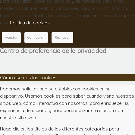
Esta web utiliza “cookies” propias y de terceros, para fines
analíticos. Clica en Política de cookies para más información.
Puedes aceptar todas las cookies, configurarlas o rechazar su
uso.
Política de cookies
Aceptar
Configurar
Rechazar
Centro de preferencia de la privacidad
Cómo usamos las cookies
Podemos solicitar que se establezcan cookies en su
dispositivo. Usamos cookies para saber cuándo visita nuestros
sitios web, cómo interactúa con nosotros, para enriquecer su
experiencia de usuario y para personalizar su relación con
nuestro sitio web.
Haga clic en los títulos de las diferentes categorías para