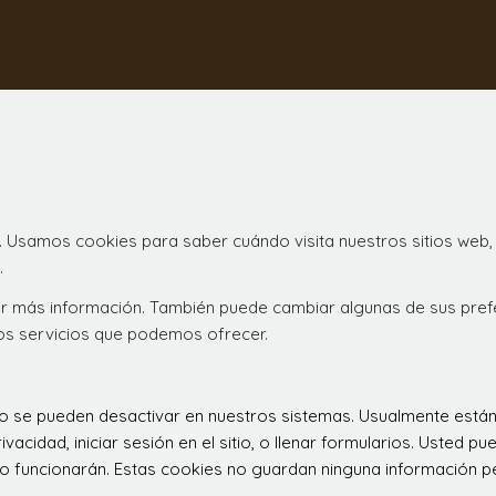
. Usamos cookies para saber cuándo visita nuestros sitios web,
.
ener más información. También puede cambiar algunas de sus pre
los servicios que podemos ofrecer.
 no se pueden desactivar en nuestros sistemas. Usualmente est
ivacidad, iniciar sesión en el sitio, o llenar formularios. Usted
o funcionarán. Estas cookies no guardan ninguna información per