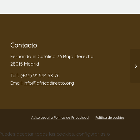
Contacto
Fernando el Católico 76 Bajo Derecha
28015 Madrid
Telf: (+34) 91 544 58 76
Email:
info@africadirecto.org
Aviso Legal y Política de Privacidad
Política de cookies
. Puedes aceptar todas las cookies, configurarlas o