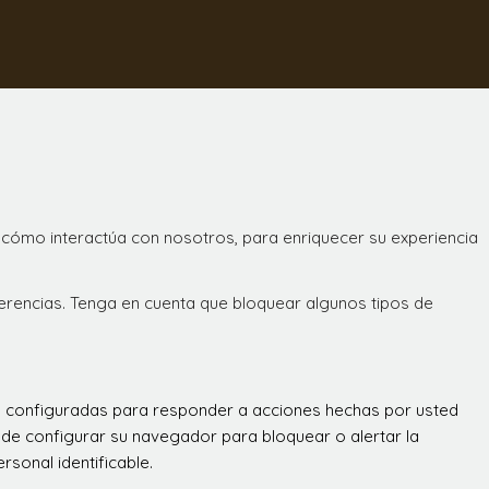
 cómo interactúa con nosotros, para enriquecer su experiencia
ferencias. Tenga en cuenta que bloquear algunos tipos de
án configuradas para responder a acciones hechas por usted
 puede configurar su navegador para bloquear o alertar la
sonal identificable.