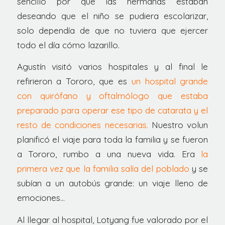
sencillo por que las hermanas estaban
deseando que el niño se pudiera escolarizar,
solo dependía de que no tuviera que ejercer
todo el día cómo lazarillo.
Agustín visitó varios hospitales y al final le
refirieron a Tororo, que es
un hospital grande
con quirófano y oftalmólogo que estaba
preparado para operar ese tipo de catarata y el
resto de condiciones necesarias.
Nuestro volun
planificó el viaje para toda la familia y se fueron
a Tororo, rumbo a una nueva vida. Era
la
primera vez que la familia salía del poblado
y se
subían a un autobús grande: un viaje lleno de
emociones…
Al llegar al hospital, Lotyang fue valorado por el