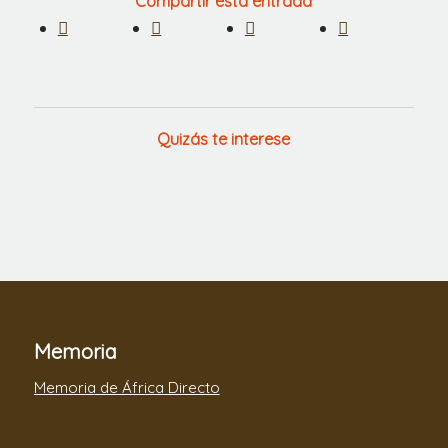
Compartir esta entrada
Quizás te interese
Memoria
Memoria de África Directo