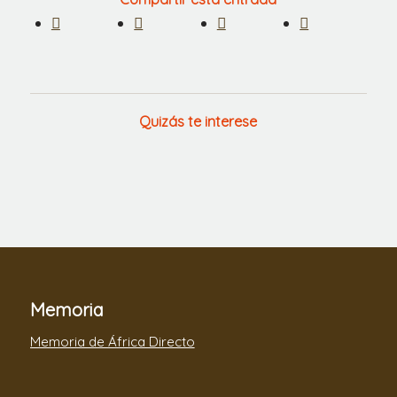
Quizás te interese
Memoria
Memoria de África Directo