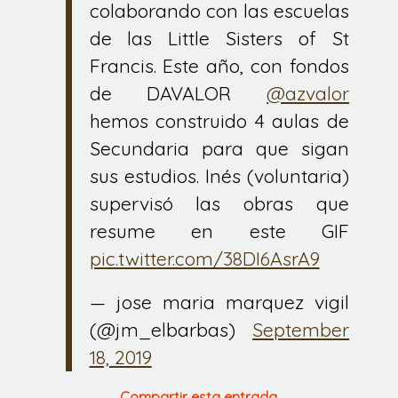
colaborando con las escuelas
de las Little Sisters of St
Francis. Este año, con fondos
de DAVALOR
@azvalor
hemos construido 4 aulas de
Secundaria para que sigan
sus estudios. Inés (voluntaria)
supervisó las obras que
resume en este GIF
pic.twitter.com/38DI6AsrA9
— jose maria marquez vigil
(@jm_elbarbas)
September
18, 2019
Compartir esta entrada