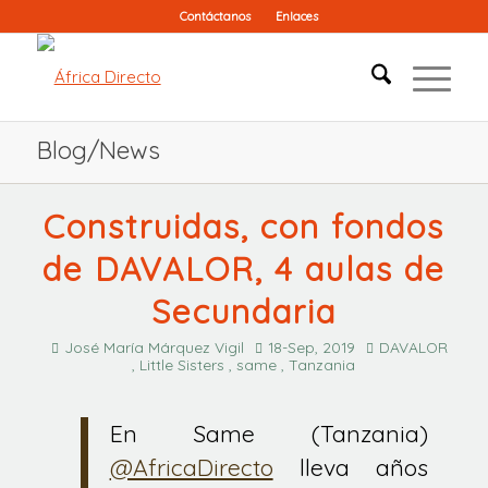
Contáctanos
Enlaces
Blog/News
Construidas, con fondos
de DAVALOR, 4 aulas de
Secundaria
José María Márquez Vigil
18-Sep, 2019
DAVALOR
, Little Sisters , same , Tanzania
En Same (Tanzania)
@AfricaDirecto
lleva años