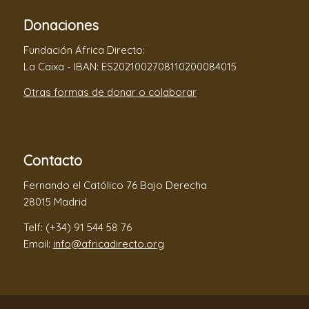
Donaciones
Fundación África Directo:
La Caixa - IBAN: ES2021002708110200084015
Otras formas de donar o colaborar
Contacto
Fernando el Católico 76 Bajo Derecha
28015 Madrid
Telf: (+34) 91 544 58 76
Email:
info@africadirecto.org