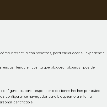
 cómo interactúa con nosotros, para enriquecer su experiencia
ferencias. Tenga en cuenta que bloquear algunos tipos de
án configuradas para responder a acciones hechas por usted
 puede configurar su navegador para bloquear o alertar la
sonal identificable.