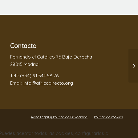
Contacto
Fernando el Católico 76 Bajo Derecha
28015 Madrid
Telf: (+34) 91 544 58 76
Email:
info@africadirecto.org
Aviso Legal y Política de Privacidad
Política de cookies
. Puedes aceptar todas las cookies, configurarlas o