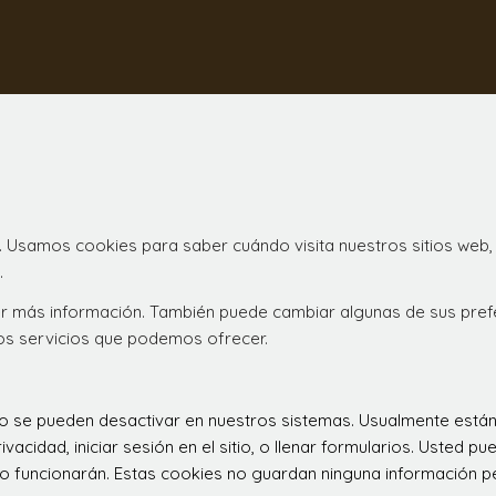
. Usamos cookies para saber cuándo visita nuestros sitios web,
.
ener más información. También puede cambiar algunas de sus pre
los servicios que podemos ofrecer.
 no se pueden desactivar en nuestros sistemas. Usualmente est
ivacidad, iniciar sesión en el sitio, o llenar formularios. Usted
o funcionarán. Estas cookies no guardan ninguna información per