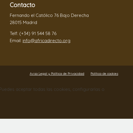
Contacto
Fernando el Católico 76 Bajo Derecha
28015 Madrid
Telf: (+34) 91 544 58 76
Email:
info@africadirecto.org
Aviso Legal y Política de Privacidad
Política de cookies
. Puedes aceptar todas las cookies, configurarlas o