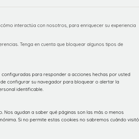
 cómo interactúa con nosotros, para enriquecer su experiencia
ferencias. Tenga en cuenta que bloquear algunos tipos de
án configuradas para responder a acciones hechas por usted
 puede configurar su navegador para bloquear o alertar la
sonal identificable.
itio. Nos ayudan a saber qué páginas son las más o menos
 anónima. Si no permite estas cookies no sabremos cuándo visitó