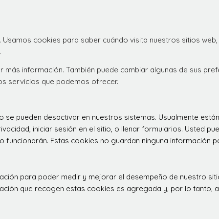
. Usamos cookies para saber cuándo visita nuestros sitios web,
.
ener más información. También puede cambiar algunas de sus pre
los servicios que podemos ofrecer.
 no se pueden desactivar en nuestros sistemas. Usualmente est
ivacidad, iniciar sesión en el sitio, o llenar formularios. Usted
o funcionarán. Estas cookies no guardan ninguna información per
rculación para poder medir y mejorar el desempeño de nuestro s
ormación que recogen estas cookies es agregada y, por lo tanto,