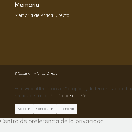
Memoria
Memoria de África Directo
© Copyright - África Directo
Esta web utiliza “cookies” propias y de terceros, para fi
rechazar su uso.
Política de cookies
Aceptar
Configurar
Rechazar
Centro de preferencia de la privacidad