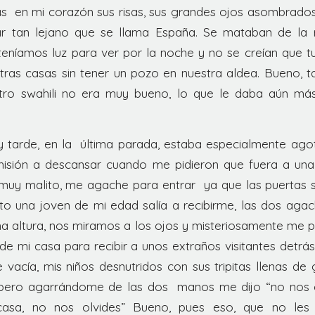
 en mi corazón sus risas, sus grandes ojos asombrados
r tan lejano que se llama España. Se mataban de la 
eníamos luz para ver por la noche y no se creían que 
tras casas sin tener un pozo en nuestra aldea. Bueno, 
tro swahili no era muy bueno, lo que le daba aún más
 tarde, en la última parada, estaba especialmente ag
misión a descansar cuando me pidieron que fuera a u
muy malito, me agache para entrar ya que las puertas s
 una joven de mi edad salía a recibirme, las dos agac
a altura, nos miramos a los ojos y misteriosamente me p
de mi casa para recibir a unos extraños visitantes detrá
vacía, mis niños desnutridos con sus tripitas llenas de
a pero agarrándome de las dos manos me dijo “no nos 
casa, no nos olvides” Bueno, pues eso, que no les 