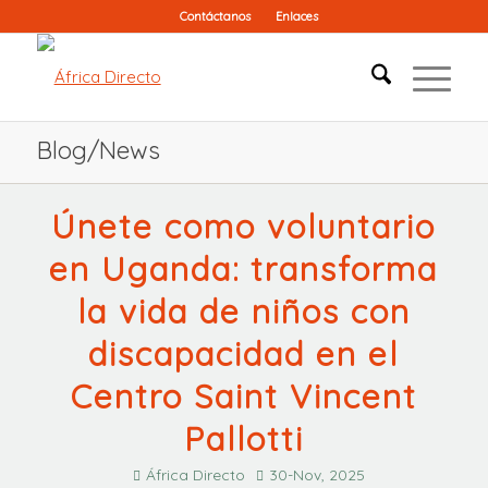
Contáctanos
Enlaces
Blog/News
Únete como voluntario
en Uganda: transforma
la vida de niños con
discapacidad en el
Centro Saint Vincent
Pallotti
África Directo
30-Nov, 2025