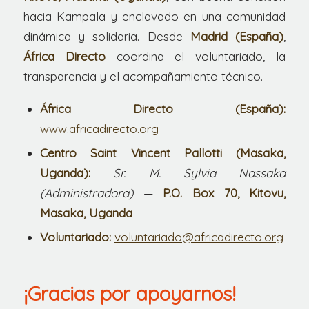
hacia Kampala y enclavado en una comunidad
dinámica y solidaria. Desde
Madrid (España)
,
África Directo
coordina el voluntariado, la
transparencia y el acompañamiento técnico.
África Directo (España):
www.africadirecto.org
Centro Saint Vincent Pallotti (Masaka,
Uganda):
Sr. M. Sylvia Nassaka
(Administradora)
—
P.O. Box 70, Kitovu,
Masaka, Uganda
Voluntariado:
voluntariado@africadirecto.org
¡Gracias por apoyarnos!