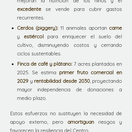
mejoran la nutrición de los niños y el
excedente
se vende para cubrir gastos
recurrentes.
Cerdos (piggery):
11 animales aportan
carne
y
estiércol
para enriquecer el suelo del
cultivo, disminuyendo costos y cerrando
ciclos sustentables.
Finca de café y plátano:
7 acres plantados en
2025. Se estima
primer fruto comercial en
2029
y
rentabilidad desde 2030
, proyectando
mayor independencia de donaciones a
medio plazo.
Estos esfuerzos no sustituyen la necesidad de
apoyo externo, pero
amortiguan
riesgos y
favorecen la resiliencia del Centro.