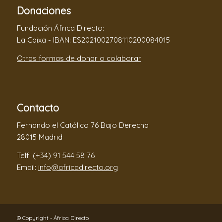
Donaciones
Fundación África Directo:
La Caixa - IBAN: ES2021002708110200084015
Otras formas de donar o colaborar
Contacto
Fernando el Católico 76 Bajo Derecha
28015 Madrid
Telf: (+34) 91 544 58 76
Email:
info@africadirecto.org
© Copyright - África Directo