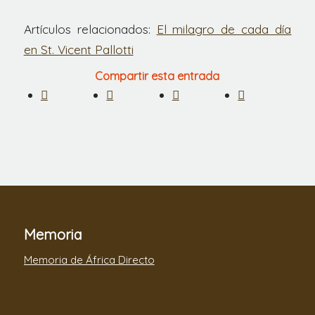
Artículos relacionados:
El milagro de cada día
en St. Vicent Pallotti
Compartir esta entrada
Memoria
Memoria de África Directo