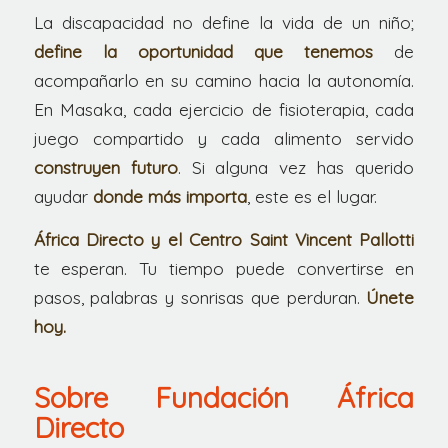
La discapacidad no define la vida de un niño;
define la oportunidad que tenemos
de
acompañarlo en su camino hacia la autonomía.
En Masaka, cada ejercicio de fisioterapia, cada
juego compartido y cada alimento servido
construyen futuro
. Si alguna vez has querido
ayudar
donde más importa
, este es el lugar.
África Directo y el Centro Saint Vincent Pallotti
te esperan. Tu tiempo puede convertirse en
pasos, palabras y sonrisas que perduran.
Únete
hoy.
Sobre Fundación África
Directo