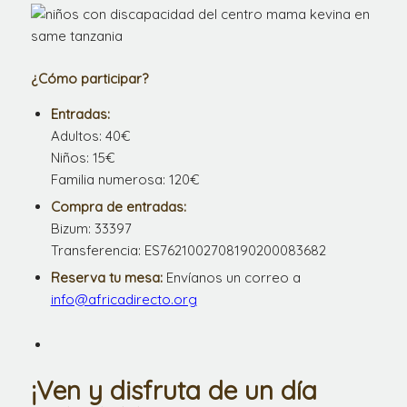
¿Cómo participar?
Entradas:
Adultos: 40€
Niños: 15€
Familia numerosa: 120€
Compra de entradas:
Bizum: 33397
Transferencia: ES7621002708190200083682
Reserva tu mesa:
Envíanos un correo a
info@africadirecto.org
¡Ven y disfruta de un día