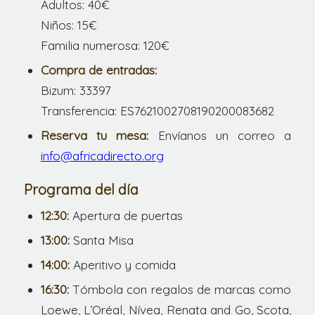
Adultos: 40€
Niños: 15€
Familia numerosa: 120€
Compra de entradas:
Bizum: 33397
Transferencia: ES7621002708190200083682
Reserva tu mesa:
Envíanos un correo a
info@africadirecto.org
Programa del día
12:30:
Apertura de puertas
13:00:
Santa Misa
14:00:
Aperitivo y comida
16:30:
Tómbola con regalos de marcas como
Loewe, L’Oréal, Nívea, Renata and Go, Scota,