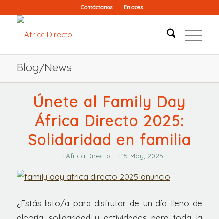
Contáctanos
Enlaces
Blog/News
Únete al Family Day
África Directo 2025:
Solidaridad en familia
África Directo
15-May, 2025
¿Estás listo/a para disfrutar de un día lleno de
alegría, solidaridad y actividades para toda la