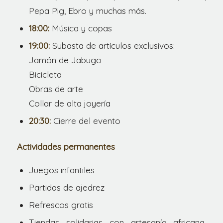
Pepa Pig, Ebro y muchas más.
18:00:
Música y copas
19:00:
Subasta de artículos exclusivos:
Jamón de Jabugo
Bicicleta
Obras de arte
Collar de alta joyería
20:30:
Cierre del evento
Actividades permanentes
Juegos infantiles
Partidas de ajedrez
Refrescos gratis
Tiendas solidarias con artesanía africana,