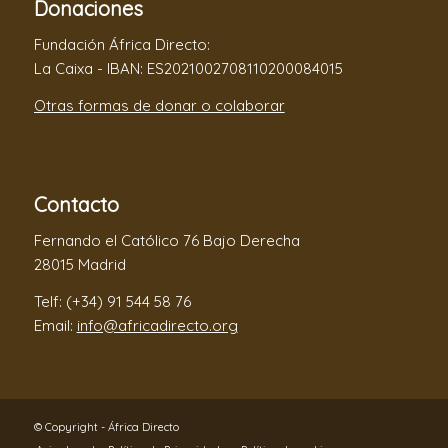
Donaciones
Fundación África Directo:
La Caixa - IBAN: ES2021002708110200084015
Otras formas de donar o colaborar
Contacto
Fernando el Católico 76 Bajo Derecha
28015 Madrid
Telf: (+34) 91 544 58 76
Email:
info@africadirecto.org
© Copyright - África Directo