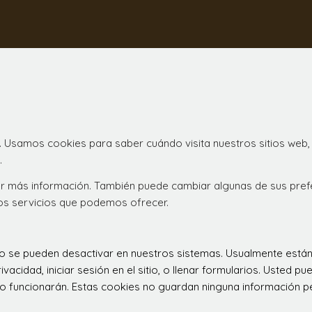
. Usamos cookies para saber cuándo visita nuestros sitios web,
.
ener más información. También puede cambiar algunas de sus pre
los servicios que podemos ofrecer.
 no se pueden desactivar en nuestros sistemas. Usualmente est
ivacidad, iniciar sesión en el sitio, o llenar formularios. Usted
o funcionarán. Estas cookies no guardan ninguna información per