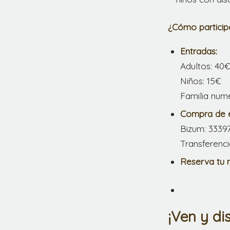
¿Cómo particip
Entradas:
Adultos: 40
Niños: 15€
Familia num
Compra de e
Bizum: 3339
Transferenc
Reserva tu 
¡Ven y di