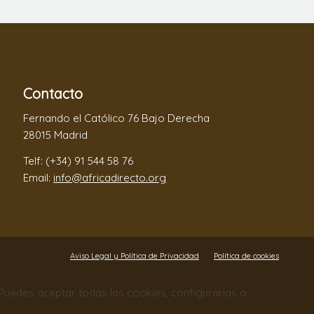
Contacto
Fernando el Católico 76 Bajo Derecha
28015 Madrid
Telf: (+34) 91 544 58 76
Email:
info@africadirecto.org
Aviso Legal y Política de Privacidad
Política de cookies
. Puedes aceptar todas las cookies, configurarlas o