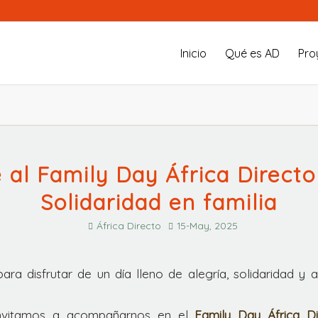
Inicio
Qué es AD
Pro
 al Family Day África Directo
Solidaridad en familia
África Directo
15-May, 2025
para disfrutar de un día lleno de alegría, solidaridad y 
invitamos a acompañarnos en el
Family Day África Di