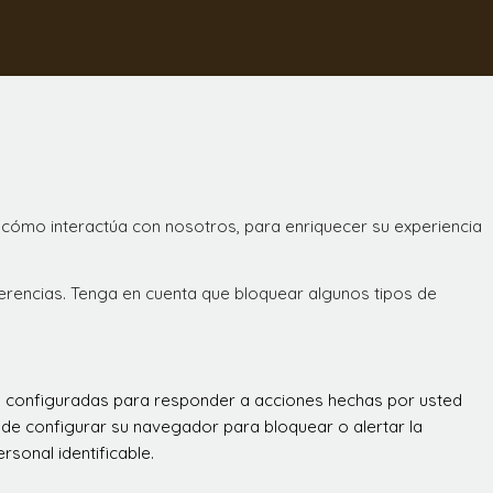
 cómo interactúa con nosotros, para enriquecer su experiencia
ferencias. Tenga en cuenta que bloquear algunos tipos de
án configuradas para responder a acciones hechas por usted
 puede configurar su navegador para bloquear o alertar la
sonal identificable.