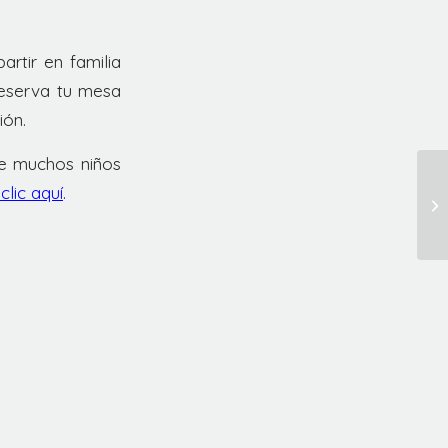
rtir en familia
Reserva tu mesa
ión.
de muchos niños
clic aquí
.