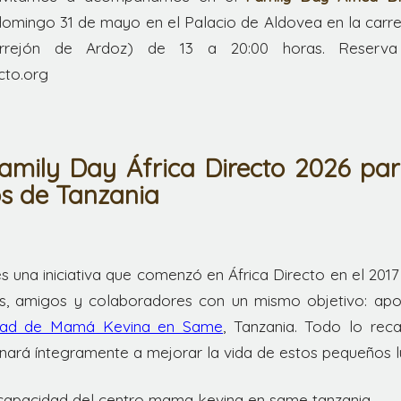
omingo 31 de mayo en el Palacio de Aldovea en la carret
orrejón de Ardoz) de 13 a 20:00 horas. Reserv
cto.org
Family Day África Directo 2026 pa
os de Tanzania
s una iniciativa que comenzó en África Directo en el 2017
as, amigos y colaboradores con un mismo objetivo: ap
idad de Mamá Kevina en Same
, Tanzania. Todo lo rec
inará íntegramente a mejorar la vida de estos pequeños 