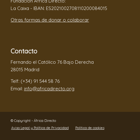
Fundación África Directo:
La Caixa - IBAN: ES2021002708110200084015
Otras formas de donar o colaborar
Contacto
Fernando el Católico 76 Bajo Derecha
28015 Madrid
Telf: (+34) 91 544 58 76
Email:
info@africadirecto.org
© Copyright - África Directo
Aviso Legal y Política de Privacidad
Política de cookies