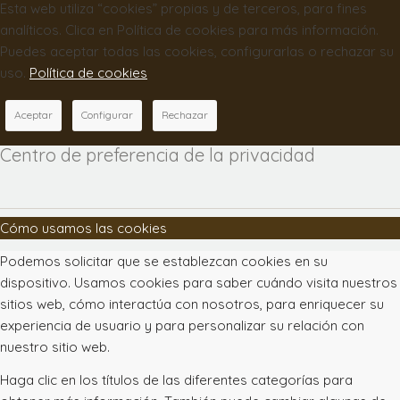
Esta web utiliza “cookies” propias y de terceros, para fines
analíticos. Clica en Política de cookies para más información.
Puedes aceptar todas las cookies, configurarlas o rechazar su
uso.
Política de cookies
Aceptar
Configurar
Rechazar
Centro de preferencia de la privacidad
Cómo usamos las cookies
Podemos solicitar que se establezcan cookies en su
dispositivo. Usamos cookies para saber cuándo visita nuestros
sitios web, cómo interactúa con nosotros, para enriquecer su
experiencia de usuario y para personalizar su relación con
nuestro sitio web.
Haga clic en los títulos de las diferentes categorías para