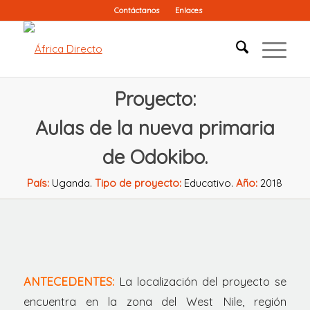
Contáctanos
Enlaces
Proyecto:
Aulas de la nueva primaria
de Odokibo.
País:
Uganda.
Tipo de proyecto:
Educativo.
Año:
2018
ANTECEDENTES:
La localización del proyecto se
encuentra en la zona del West Nile, región