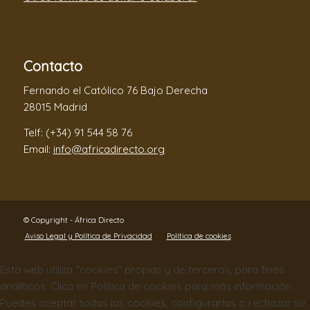
Contacto
Fernando el Católico 76 Bajo Derecha
28015 Madrid
Telf: (+34) 91 544 58 76
Email:
info@africadirecto.org
© Copyright - África Directo
Aviso Legal y Política de Privacidad
Política de cookies
Esta web utiliza “cookies” propias y de terceros, para fines
analíticos. Clica en Política de cookies para más información.
Puedes aceptar todas las cookies, configurarlas o rechazar su