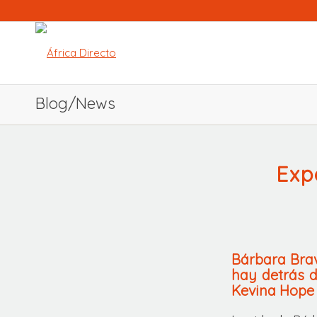
Blog/News
Exp
Bárbara Brav
hay detrás 
Kevina Hope