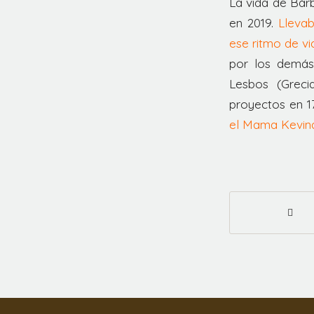
La vida de Bár
en 2019.
Llevab
ese ritmo de vi
por los demás,
Lesbos (Greci
proyectos en 17
el Mama Kevin