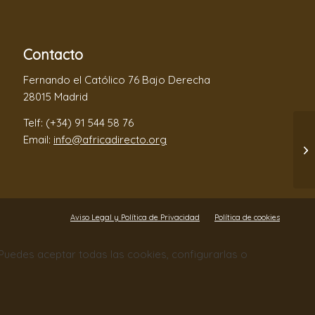
Contacto
Fernando el Católico 76 Bajo Derecha
28015 Madrid
Telf: (+34) 91 544 58 76
Email:
info@africadirecto.org
Aviso Legal y Política de Privacidad
Política de cookies
. Puedes aceptar todas las cookies, configurarlas o