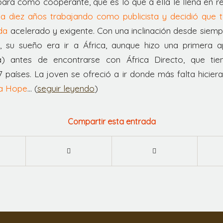
bara como cooperante, que es lo que a ella le llena en r
a diez años trabajando como publicista y decidió que t
da
acelerado y exigente. Con una inclinación desde siemp
 su sueño era ir a África, aunque hizo una primera 
a) antes de encontrarse con África Directo, que t
 países. La joven se ofreció a ir donde más falta hiciera
a Hope
… (
seguir leyendo
)
Compartir esta entrada