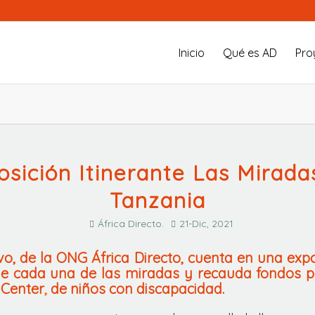
Inicio
Qué es AD
Pro
osición Itinerante Las Mirada
Tanzania
África Directo.
21-Dic, 2021
o, de la ONG África Directo, cuenta en una expo
de cada una de las miradas y recauda fondos 
 Center
,
de niños con discapacidad.