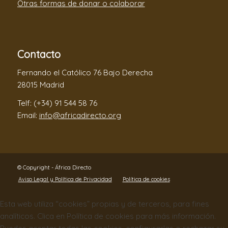
Otras formas de donar o colaborar
Contacto
Fernando el Católico 76 Bajo Derecha
28015 Madrid
Telf: (+34) 91 544 58 76
Email:
info@africadirecto.org
© Copyright - África Directo
Aviso Legal y Política de Privacidad
Política de cookies
Esta web utiliza “cookies” propias y de terceros, para fines
analíticos. Clica en Política de cookies para más información.