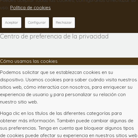
Puedes aceptar todas las cookies, configurarlas o rechazar su
uso.
Política de cookies
Aceptar
Configurar
Rechazar
Centro de preferencia de la privacidad
Cómo usamos las cookies
Podemos solicitar que se establezcan cookies en su
dispositivo. Usamos cookies para saber cuándo visita nuestros
sitios web, cómo interactúa con nosotros, para enriquecer su
experiencia de usuario y para personalizar su relación con
nuestro sitio web.
Haga clic en los títulos de las diferentes categorías para
obtener más información. También puede cambiar algunas de
sus preferencias. Tenga en cuenta que bloquear algunos tipos
de cookies puede afectar su experiencia en nuestros sitios web