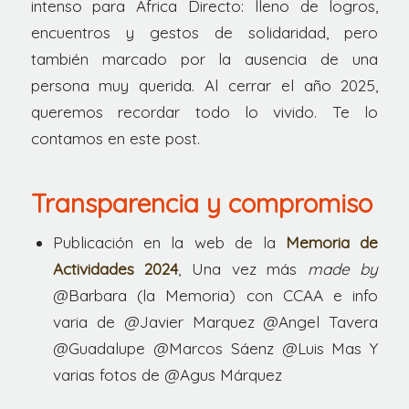
intenso para África Directo: lleno de logros,
encuentros y gestos de solidaridad, pero
también marcado por la ausencia de una
persona muy querida. Al cerrar el año 2025,
queremos recordar todo lo vivido. Te lo
contamos en este post.
Transparencia y compromiso
Publicación en la web de la
Memoria de
Actividades 2024
, Una vez más
made by
@Barbara (la Memoria) con CCAA e info
varia de @Javier Marquez @Angel Tavera
@Guadalupe @Marcos Sáenz @Luis Mas Y
varias fotos de @Agus Márquez