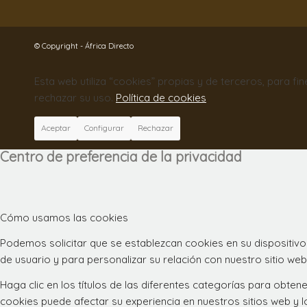
© Copyright - África Directo
Esta web utiliza “cookies” propias y de terceros, para fi
rechazar su uso.
Política de cookies
Aceptar
Configurar
Rechazar
Centro de preferencia de la privacidad
Cómo usamos las cookies
Podemos solicitar que se establezcan cookies en su dispositivo
de usuario y para personalizar su relación con nuestro sitio web
Haga clic en los títulos de las diferentes categorías para obt
cookies puede afectar su experiencia en nuestros sitios web y 