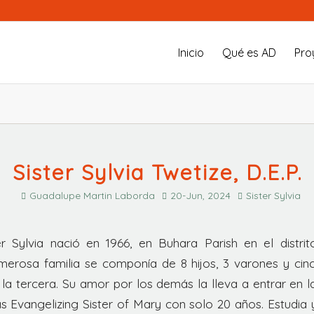
Inicio
Qué es AD
Pro
Sister Sylvia Twetize, D.E.P.
Guadalupe Martin Laborda
20-Jun, 2024
Sister Sylvia
r Sylvia nació en 1966, en Buhara Parish en el distri
erosa familia se componía de 8 hijos, 3 varones y cinc
a la tercera. Su amor por los demás la lleva a entrar en
s Evangelizing Sister of Mary con solo 20 años. Estudia 