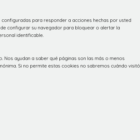
án configuradas para responder a acciones hechas por usted
 puede configurar su navegador para bloquear o alertar la
sonal identificable.
itio. Nos ayudan a saber qué páginas son las más o menos
 anónima. Si no permite estas cookies no sabremos cuándo visitó