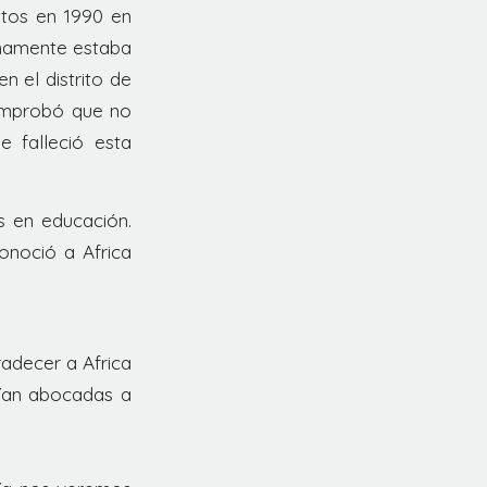
otos en 1990 en
imamente estaba
 el distrito de
omprobó que no
 falleció esta
s en educación.
onoció a Africa
adecer a Africa
rían abocadas a