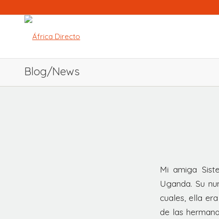
Blog/News
Mi amiga Siste
Uganda. Su num
cuales, ella er
de las hermana