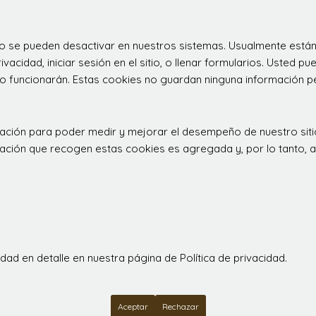
 no se pueden desactivar en nuestros sistemas. Usualmente est
ivacidad, iniciar sesión en el sitio, o llenar formularios. Usted
o funcionarán. Estas cookies no guardan ninguna información per
rculación para poder medir y mejorar el desempeño de nuestro s
ormación que recogen estas cookies es agregada y, por lo tanto,
ad en detalle en nuestra página de Política de privacidad.
Aceptar
Rechazar