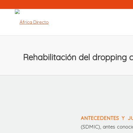
Rehabilitación del dropping 
ANTECEDENTES Y JU
(SDMIC), antes conocid