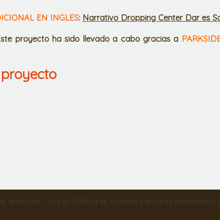
CIONAL EN INGLES
:
Narrativo Dropping Center Dar es S
ste proyecto ha sido llevado a cabo gracias a
PARKSIDE 
 proyecto
nes analíticos. Clica en Política de cookies para más información