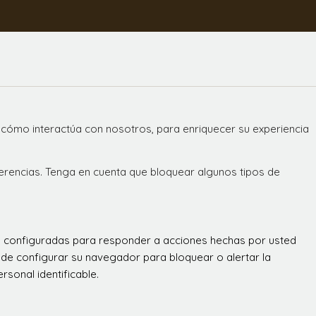
 cómo interactúa con nosotros, para enriquecer su experiencia
ferencias. Tenga en cuenta que bloquear algunos tipos de
án configuradas para responder a acciones hechas por usted
 puede configurar su navegador para bloquear o alertar la
sonal identificable.