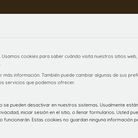
. Usamos cookies para saber cuándo visita nuestros sitios web,
.
ener más información. También puede cambiar algunas de sus pre
los servicios que podemos ofrecer.
 no se pueden desactivar en nuestros sistemas. Usualmente est
ivacidad, iniciar sesión en el sitio, o llenar formularios. Usted
o funcionarán. Estas cookies no guardan ninguna información per