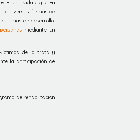
 tener una vida digna en
ado diversas formas de
rogramas de desarrollo.
personas
mediante un
víctimas de la trata y
te la participación de
ograma de rehabilitación