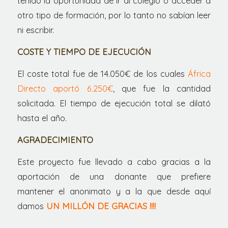
tenido la oportunidad de ir al colegio o acceder a
otro tipo de formación, por lo tanto no sabían leer
ni escribir.
COSTE Y TIEMPO DE EJECUCIÓN
El coste total fue de 14.050€ de los cuales
África
Directo aportó 6.250€
, que fue la cantidad
solicitada. El tiempo de ejecución total se dilató
hasta el año.
AGRADECIMIENTO
Este proyecto fue llevado a cabo gracias a la
aportación de una donante que prefiere
mantener el anonimato y a la que desde aquí
damos
UN MILLÓN DE GRACIAS !!!!