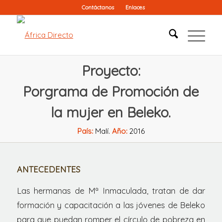
Contáctanos
Enlaces
Proyecto:
Porgrama de Promoción de
la mujer en Beleko.
País:
Malí.
Año:
2016
ANTECEDENTES
Las hermanas de Mª Inmaculada, tratan de dar
formación y capacitación a las jóvenes de Beleko
para que puedan romper el círculo de pobreza en