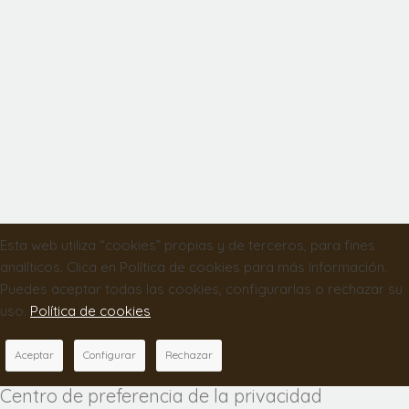
Esta web utiliza “cookies” propias y de terceros, para fines
analíticos. Clica en Política de cookies para más información.
Puedes aceptar todas las cookies, configurarlas o rechazar su
uso.
Política de cookies
Aceptar
Configurar
Rechazar
Centro de preferencia de la privacidad