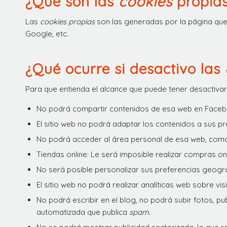
¿Qué son las
cookies
propias
Las
cookies propias
son las generadas por la página que 
Google, etc.
¿Qué ocurre si desactivo las
Para que entienda el alcance que puede tener desactivar
No podrá compartir contenidos de esa web en Facebook
El sitio web no podrá adaptar los contenidos a sus pr
No podrá acceder al área personal de esa web, com
Tiendas online: Le será imposible realizar compras onli
No será posible personalizar sus preferencias geográ
El sitio web no podrá realizar analíticas web sobre vis
No podrá escribir en el blog, no podrá subir fotos, 
automatizada que publica
spam
.