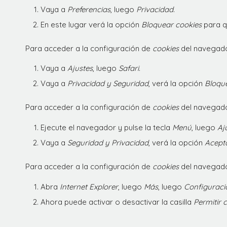
Vaya a
Preferencias
, luego
Privacidad
.
En este lugar verá la opción
Bloquear cookies
para qu
Para acceder a la configuración de
cookies
del navegad
Vaya a
Ajustes
, luego
Safari
.
Vaya a
Privacidad y Seguridad
, verá la opción
Bloqu
Para acceder a la configuración de
cookies
del navegado
Ejecute el navegador y pulse la tecla
Menú
, luego
Aj
Vaya a
Seguridad y Privacidad
, verá la opción
Acept
Para acceder a la configuración de
cookies
del navegado
Abra
Internet Explorer
, luego
Más
, luego
Configuraci
Ahora puede activar o desactivar la casilla
Permitir 