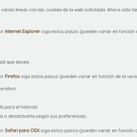
 varias líneas con las
cookies
de la web solicitada. Ahora sólo ti
or
Internet Explorer
siga estos pasos (pueden variar en función 
idad que desee.
or
Firefox
siga estos pasos (pueden variar en función de la vers
erativo.
 para el historial
.
la o desactivarla según sus preferencias.
or
Safari para OSX
siga estos pasos (pueden variar en función d