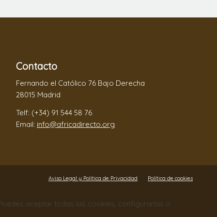
Contacto
Fernando el Católico 76 Bajo Derecha
28015 Madrid
Telf: (+34) 91 544 58 76
Email:
info@africadirecto.org
Aviso Legal y Política de Privacidad
Política de cookies
. Puedes aceptar todas las cookies, configurarlas o