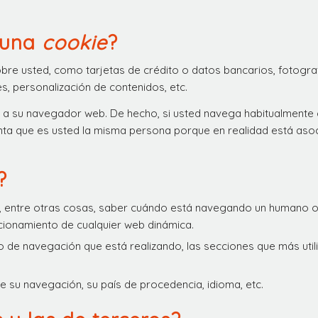
 una
cookie
?
re usted, como tarjetas de crédito o datos bancarios, fotograf
s, personalización de contenidos, etc.
o a su navegador web. De hecho, si usted navega habitualmente 
ta que es usted la misma persona porque en realidad está asoc
?
n, entre otras cosas, saber cuándo está navegando un humano o
cionamiento de cualquier web dinámica.
o de navegación que está realizando, las secciones que más utili
de su navegación, su país de procedencia, idioma, etc.