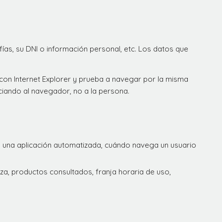
ías, su DNI o información personal, etc. Los datos que
con Internet Explorer y prueba a navegar por la misma
iando al navegador, no a la persona.
 una aplicación automatizada, cuándo navega un usuario
za, productos consultados, franja horaria de uso,