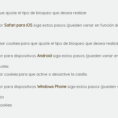
e ajuste el tipo de bloqueo que desea realizar.
or
Safari para iOS
siga estos pasos (pueden variar en función de
ear cookies
para que ajuste el tipo de bloqueo que desea realizar
r para dispositivos
Android
siga estos pasos (pueden variar en
ustes
.
ar cookies
para que active o desactive la casilla.
r para dispositivos
Windows Phone
siga estos pasos (pueden va
ón
cookies
.