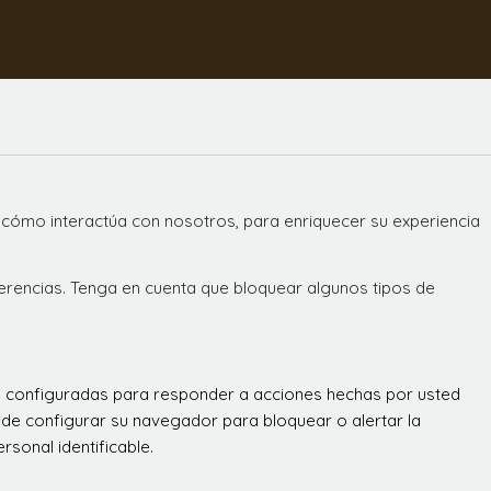
 cómo interactúa con nosotros, para enriquecer su experiencia
ferencias. Tenga en cuenta que bloquear algunos tipos de
án configuradas para responder a acciones hechas por usted
 puede configurar su navegador para bloquear o alertar la
sonal identificable.