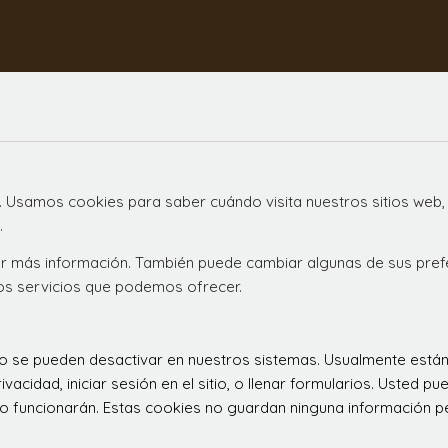
. Usamos cookies para saber cuándo visita nuestros sitios web,
.
ener más información. También puede cambiar algunas de sus pre
los servicios que podemos ofrecer.
 no se pueden desactivar en nuestros sistemas. Usualmente est
ivacidad, iniciar sesión en el sitio, o llenar formularios. Usted
o funcionarán. Estas cookies no guardan ninguna información per