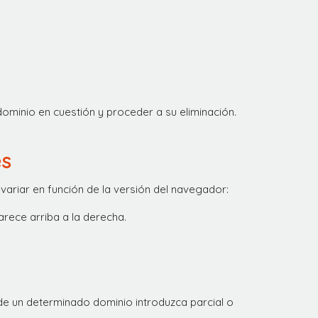
dominio en cuestión y proceder a su eliminación.
es
variar en función de la versión del navegador:
rece arriba a la derecha.
e un determinado dominio introduzca parcial o