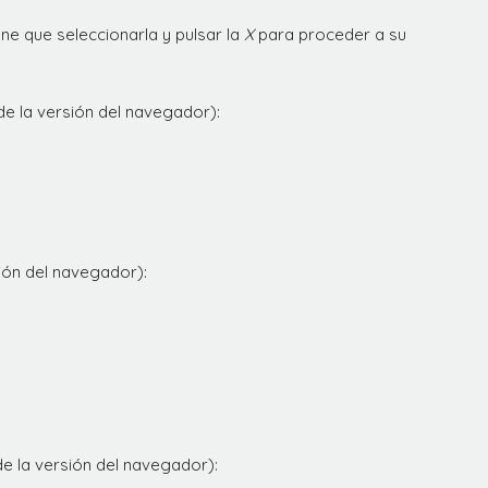
ene que seleccionarla y pulsar la
X
para proceder a su
de la versión del navegador):
ión del navegador):
e la versión del navegador):