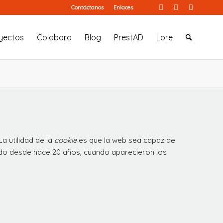
Contáctanos
Enlaces
yectos
Colabora
Blog
PrestAD
Lore
a utilidad de la
cookie
es que la web sea capaz de
ando desde hace 20 años, cuando aparecieron los