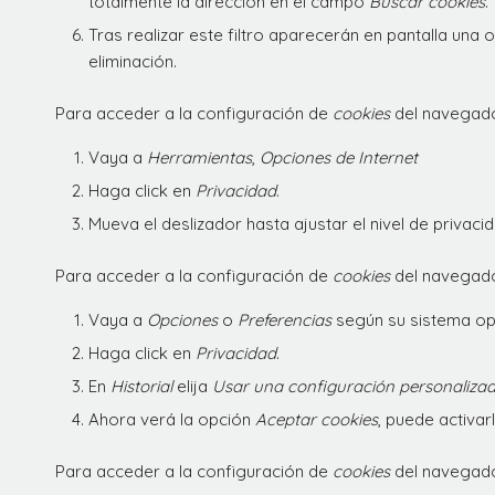
totalmente la dirección en el campo
Buscar cookies
.
Tras realizar este filtro aparecerán en pantalla una o
eliminación.
Para acceder a la configuración de
cookies
del navegad
Vaya a
Herramientas
,
Opciones de Internet
Haga click en
Privacidad
.
Mueva el deslizador hasta ajustar el nivel de privac
Para acceder a la configuración de
cookies
del navegad
Vaya a
Opciones
o
Preferencias
según su sistema op
Haga click en
Privacidad
.
En
Historial
elija
Usar una configuración personalizada
Ahora verá la opción
Aceptar cookies
, puede activar
Para acceder a la configuración de
cookies
del navegad