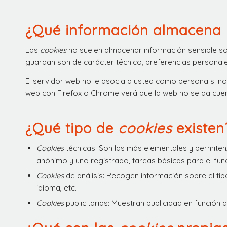
¿Qué información almacena
Las
cookies
no suelen almacenar información sensible sob
guardan son de carácter técnico, preferencias personale
El servidor web no le asocia a usted como persona si n
web con Firefox o Chrome verá que la web no se da cuen
¿Qué tipo de
cookies
existen
Cookies
técnicas: Son las más elementales y permite
anónimo y uno registrado, tareas básicas para el fun
Cookies
de análisis: Recogen información sobre el tip
idioma, etc.
Cookies
publicitarias: Muestran publicidad en función 