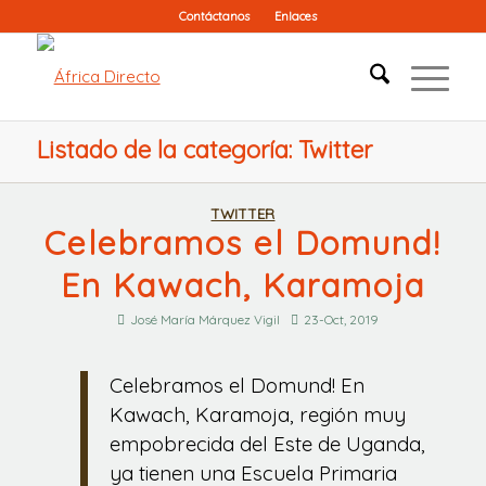
Contáctanos
Enlaces
Listado de la categoría: Twitter
TWITTER
Celebramos el Domund!
En Kawach, Karamoja
José María Márquez Vigil
23-Oct, 2019
Celebramos el Domund! En
Kawach, Karamoja, región muy
empobrecida del Este de Uganda,
ya tienen una Escuela Primaria