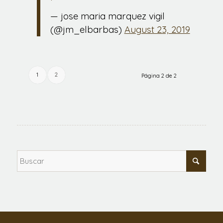
— jose maria marquez vigil
(@jm_elbarbas)
August 23, 2019
1
2
Página 2 de 2