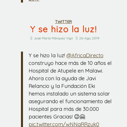
TWITTER
Y se hizo la luz!
José María Márquez Vigil
26-Ago, 2019
Y se hizo la luz!
@AfricaDirecto
construyo hace más de 10 años el
Hospital de Atupele en Malawi.
Ahora con la ayuda de Javi
Relancio y la Fundación Eki
hemos instalado un sistema solar
asegurando el funcionamiento del
Hospital para más de 30.000
pacientes Gracias! 😉🤗
pic.twitter.com/wNNaRRzuk0